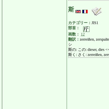
斯
カテゴリー：
JIS1
部首：
画数：
12
翻訳：
zerreißen, zerspalte
シ
斯の: この: dieser, dies 
斯く: さく: zerreißen, zer