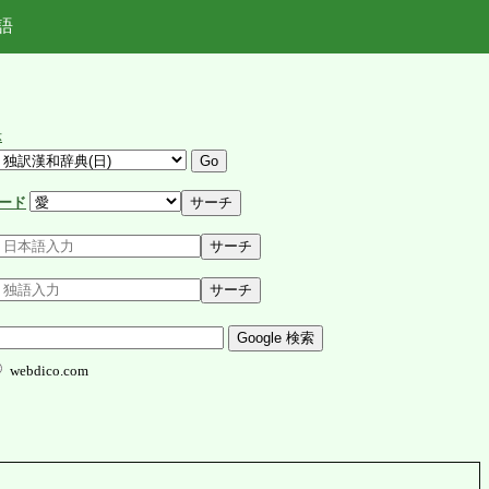
語
示
ード
webdico.com