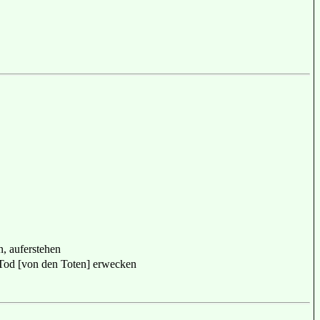
 auferstehen
d [von den Toten] erwecken