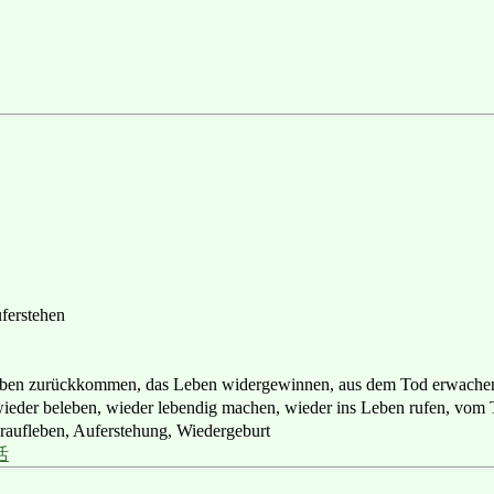
ferstehen
urückkommen, das Leben widergewinnen, aus dem Tod erwachen,
leben, wieder lebendig machen, wieder ins Leben rufen, vom To
eben, Auferstehung, Wiedergeburt
活