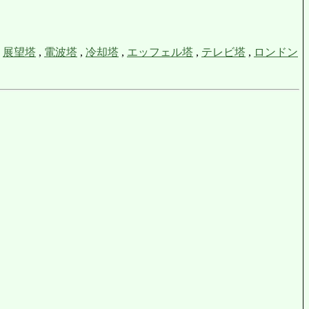
,
展望塔
,
電波塔
,
冷却塔
,
エッフェル塔
,
テレビ塔
,
ロンドン