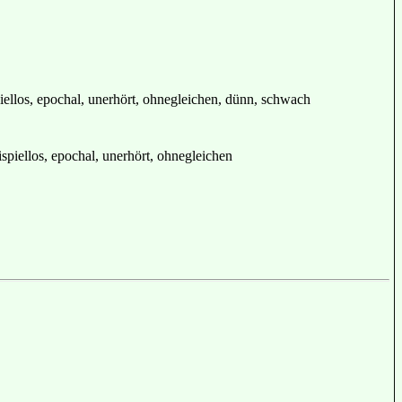
piellos, epochal, unerhört, ohnegleichen, dünn, schwach
spiellos, epochal, unerhört, ohnegleichen