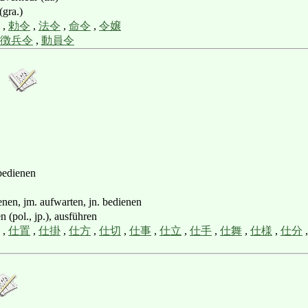
gra.)
,
勅令
,
法令
,
命令
,
令嬢
徴兵令
,
動員令
 bedienen
 jm. aufwarten, jn. bedienen
l., jp.), ausführen
,
仕置
,
仕掛
,
仕方
,
仕切
,
仕事
,
仕立
,
仕手
,
仕舞
,
仕様
,
仕分