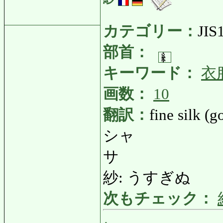
カテゴリー：
JIS
部首：
キーワード：
衣
画数：
10
翻訳：
fine silk (g
シャ
サ
紗: うすぎぬ
次もチェック：