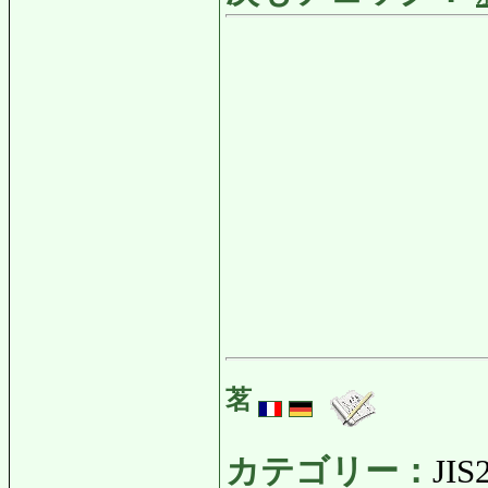
茗
カテゴリー：
JIS