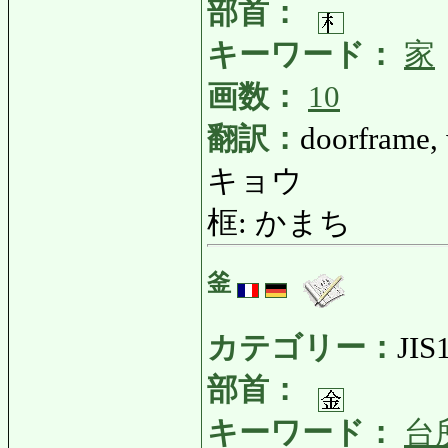
部首：
キーワード：
家
画数：
10
翻訳：
doorframe,
キョウ
框: かまち
釜
カテゴリー：
JIS
部首：
キーワード：
台