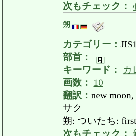
次もチェック：
朔
カテゴリー：
JIS
部首：
キーワード：
カ
画数：
10
翻訳：
new moon, f
サク
朔: ついたち: first da
次もチェック：