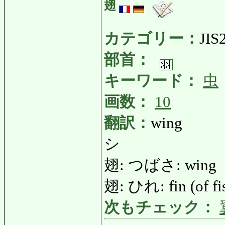
翅
カテゴリー：
JIS
部首：
キーワード：
虫
画数：
10
翻訳：
wing
シ
翅: つばさ: wing
翅: ひれ: fin (of fi
次もチェック：