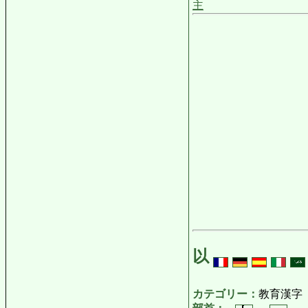
主
以
カテゴリー：
教育漢字