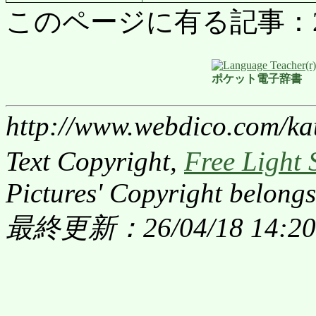
このページに有る記事：2621
ポケット電子辞書
http://www.webdico.com/ka
Text Copyright,
Free Light 
Pictures' Copyright belongs
最終更新：26/04/18 14:20