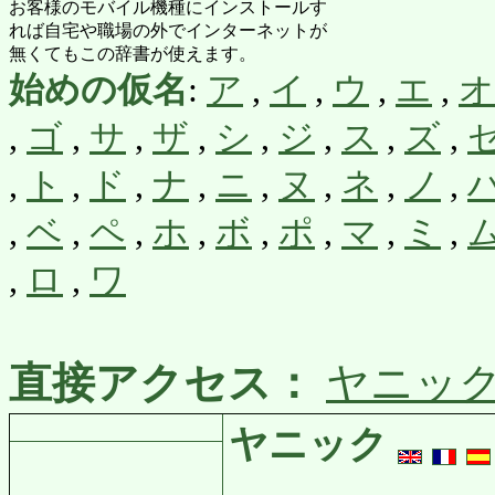
お客様のモバイル機種にインストールす
れば自宅や職場の外でインターネットが
無くてもこの辞書が使えます。
始めの仮名
:
ア
,
イ
,
ウ
,
エ
,
オ
,
ゴ
,
サ
,
ザ
,
シ
,
ジ
,
ス
,
ズ
,
,
ト
,
ド
,
ナ
,
ニ
,
ヌ
,
ネ
,
ノ
,
,
ベ
,
ペ
,
ホ
,
ボ
,
ポ
,
マ
,
ミ
,
,
ロ
,
ワ
直接アクセス：
ヤニッ
ヤニック