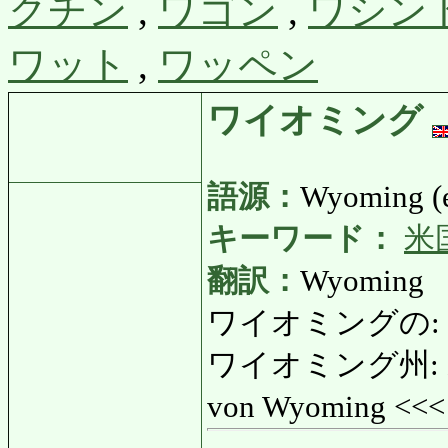
クチン
,
ワゴン
,
ワシン
ワット
,
ワッペン
ワイオミング
語源：
Wyoming (e
キーワード：
米
翻訳：
Wyoming
ワイオミングの: わ
ワイオミング州: わ
von Wyoming <<