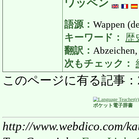
ワッペン
語源：
Wappen (de
キーワード：
歴
翻訳：
Abzeichen
次もチェック：
このページに有る記事：2881
ポケット電子辞書
http://www.webdico.com/ka