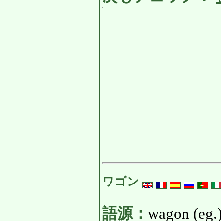
ワゴン
語源：
wagon (eg.