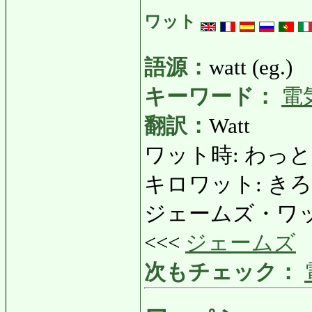
ワット
語源：
watt (eg.)
キーワード：
電
翻訳：
Watt
ワット時: わっとじ: 
キロワット: きろわっ
ジェームズ・ワット:
<<<
ジェームズ
次もチェック：