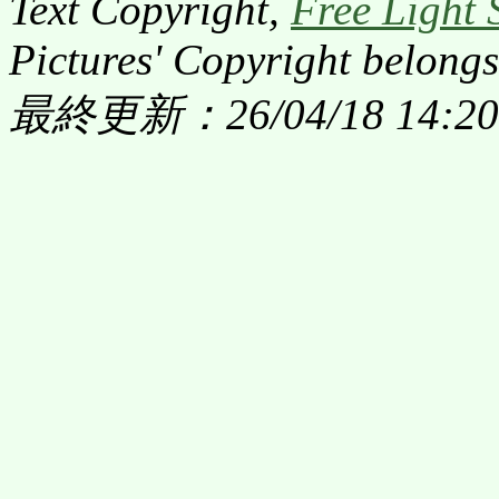
Text Copyright,
Free Light 
Pictures' Copyright belongs
最終更新：26/04/18 14:20