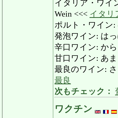
イタリア・ワイン: い
Wein <<<
イタリ
ポルト・ワイン: ぽ
発泡ワイン: はっぽう
辛口ワイン: からくちわ
甘口ワイン: あまくち
最良のワイン: さいり
最良
次もチェック：
ワクチン