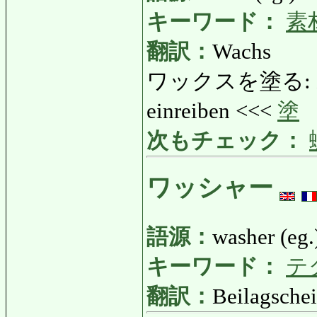
キーワード：
素
翻訳：
Wachs
ワックスを塗る: わっ
einreiben <<<
塗
次もチェック：
ワッシャー
語源：
washer (eg.
キーワード：
テ
翻訳：
Beilagsche