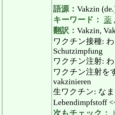
語源：
Vakzin (de.
キーワード：
薬
翻訳：
Vakzin, Vak
ワクチン接種: わくち
Schutzimpfung
ワクチン注射: わ
ワクチン注射をす
vakzinieren
生ワクチン: なまわく
Lebendimpfstoff 
次もチェック：