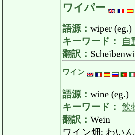
ワイパー
語源：
wiper (eg.)
キーワード：
自
翻訳：
Scheibenwi
ワイン
語源：
wine (eg.)
キーワード：
飲
翻訳：
Wein
ワイン畑: わいんばたけ: