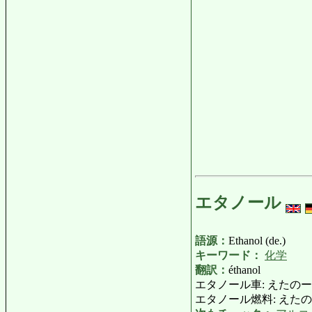
エタノール
語源：
Ethanol (de.)
キーワード：
化学
翻訳：
éthanol
エタノール車: えたのーるしゃ: v
エタノール燃料: えたのーるねんり