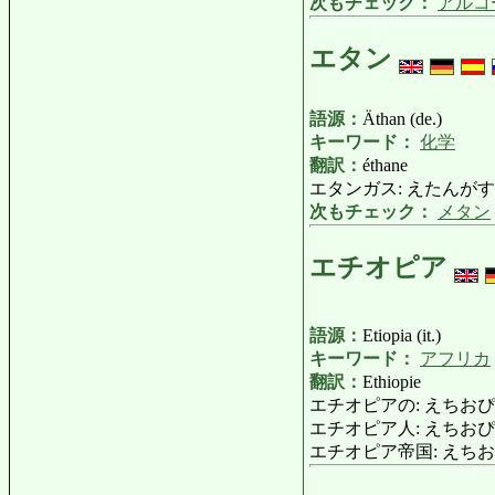
次もチェック：
アルコ
エタン
語源：
Äthan (de.)
キーワード：
化学
翻訳：
éthane
エタンガス: えたんがす: ga
次もチェック：
メタン
エチオピア
語源：
Etiopia (it.)
キーワード：
アフリカ
翻訳：
Ethiopie
エチオピアの: えちおぴあの: é
エチオピア人: えちおぴあじん: 
エチオピア帝国: えちおぴあていこ