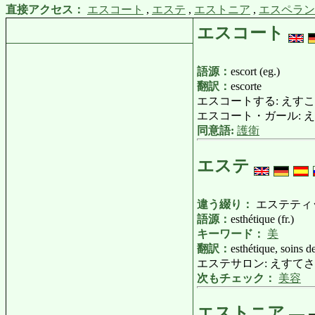
直接アクセス：
エスコート
,
エステ
,
エストニア
,
エスペラン
エスコート
語源：
escort (eg.)
翻訳：
escorte
エスコートする: えすこーとす
エスコート・ガール: えすこー
同意語:
護衛
エステ
違う綴り：
エステティ
語源：
esthétique (fr.)
キーワード：
美
翻訳：
esthétique, soins d
エステサロン: えすてさろん: s
次もチェック：
美容
エストニア