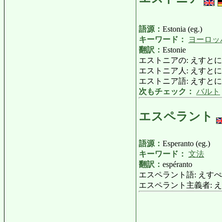
語源：
Estonia (eg.)
キーワード：
ヨーロッ
翻訳：
Estonie
エストニアの: えすとにあの: e
エストニア人: えすとにあじん: 
エストニア語: えすとにあご: lan
次もチェック：
バルト
エスペラント
語源：
Esperanto (eg.)
キーワード：
文法
翻訳：
espéranto
エスペラント語: えすぺ
エスペラント主義者: えすぺ