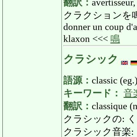
翻訳：
avertisseur
クラクションを鳴
donner un coup d'av
klaxon <<<
鳴
クラシック
語源：
classic (eg.
キーワード：
音
翻訳：
classique (n
クラシックの: くらしっ
クラシック音楽: 