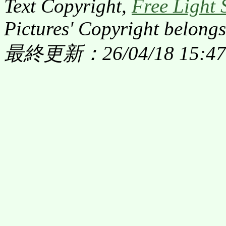
Text Copyright,
Free Light 
Pictures' Copyright belongs
最終更新：26/04/18 15:47