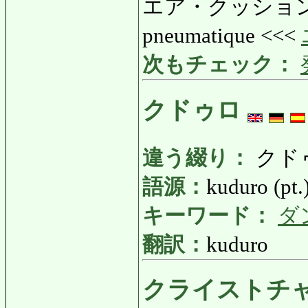
エア・クッション: 
pneumatique <<<
次もチェック：
クドゥロ
違う綴り：
クド
語源：
kuduro (pt.
キーワード：
ダ
翻訳：
kuduro
クライストチ