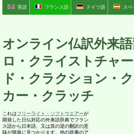
?
英語
フランス語
ドイツ語
スペ
オンライン仏訳外来語
ロ・クライストチャー
ド・クラクション・ク
カー・クラッチ
これは
フリーライト・ソフトウエアー
が
開発した日仏対応の外来語辞典でフラン
ス語から日本語、又は其の逆の翻訳の意
味が簡単に見つかります。他の辞書のア