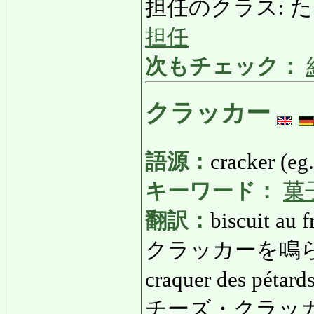
担任のクラス: たんにん
担任
次もチェック：
クラッカー
語源：
cracker (eg.
キーワード：
菓
翻訳：
biscuit au 
クラッカーを鳴らす
craquer des pétar
チーズ・クラッカー: