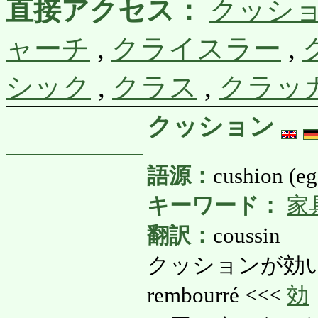
直接アクセス：
クッシ
ャーチ
,
クライスラー
,
シック
,
クラス
,
クラッ
クッション
語源：
cushion (eg
キーワード：
家
翻訳：
coussin
クッションが効いた:
rembourré <<<
効