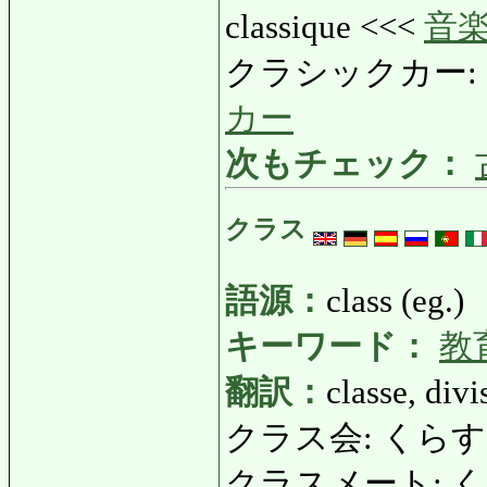
classique <<<
音
クラシックカー: くらし
カー
次もチェック：
クラス
語源：
class (eg.)
キーワード：
教
翻訳：
classe, divi
クラス会: くらすかい: 
クラスメート: くらすめ