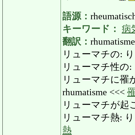
語源：
rheumatisch
キーワード：
病
翻訳：
rhumatisme
リューマチの: りゅー
リューマチ性の: 
リューマチに罹かる:
rhumatisme <<<
リューマチが起こ
リューマチ熱: りゅーま
熱