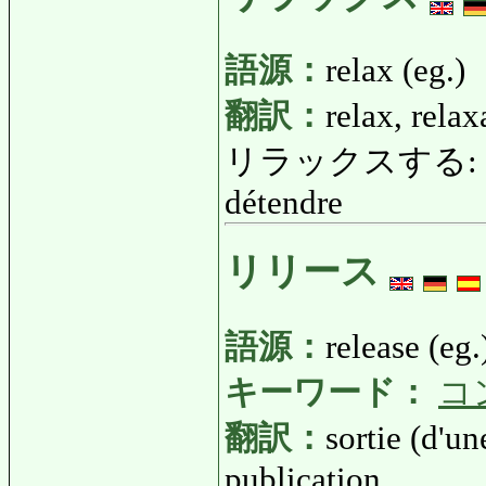
語源：
relax (eg.)
翻訳：
relax, relax
リラックスする: りら
détendre
リリース
語源：
release (eg.
キーワード：
コ
翻訳：
sortie (d'u
publication