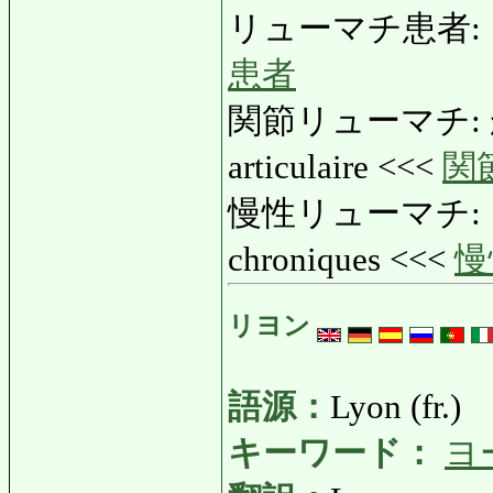
リューマチ患者: りゅ
患者
関節リューマチ: か
articulaire <<<
関
慢性リューマチ: ま
chroniques <<<
慢
リヨン
語源：
Lyon (fr.)
キーワード：
ヨ