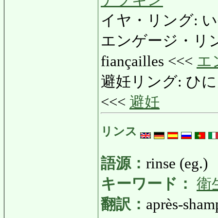
ナプキン
イヤ・リング: いや・り
エンゲージ・リング:
fiançailles <<<
エ
避妊リング: ひにんりんぐ: 
<<<
避妊
リンス
語源：
rinse (eg.)
キーワード：
衛
翻訳：
après-sham