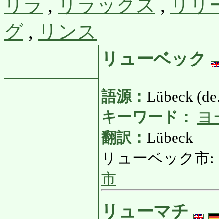
リラ
,
リラックス
,
リリ
グ
,
リンス
リューベック
語源：
Lübeck (de.
キーワード：
ヨ
翻訳：
Lübeck
リューベック市: りゅー
市
リューマチ