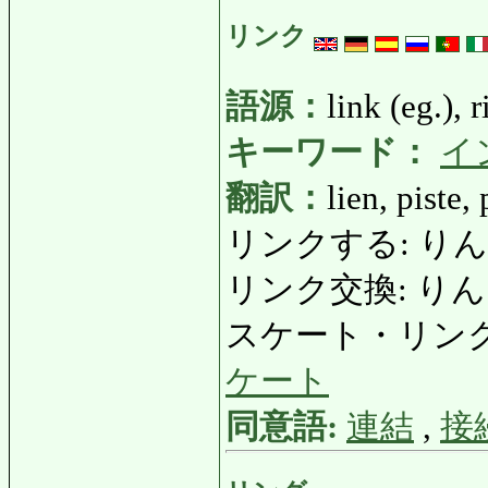
リンク
語源：
link (eg.), r
キーワード：
イ
翻訳：
lien, piste,
リンクする: りんくする: 
リンク交換: りんくこう
スケート・リンク: す
ケート
同意語:
連結
,
接