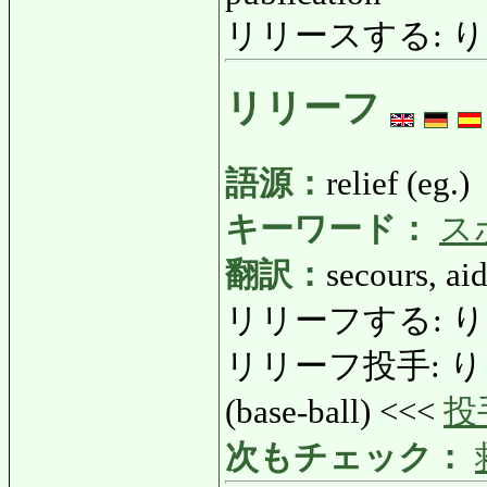
リリースする: りりーす
リリーフ
語源：
relief (eg.)
キーワード：
ス
翻訳：
secours, ai
リリーフする: りりーふ
リリーフ投手: りりーふ
(base-ball) <<<
投
次もチェック：