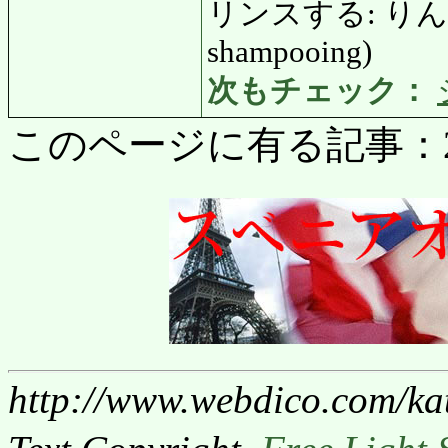
リンスする: りんすする: 
shampooing)
次もチェック：
このページに有る記事：2743
http://www.webdico.com/kat