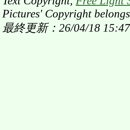
Text Copyright,
Free Light 
Pictures' Copyright belongs
最終更新：26/04/18 15:47