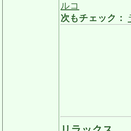
ルコ
次もチェック：
リラックス