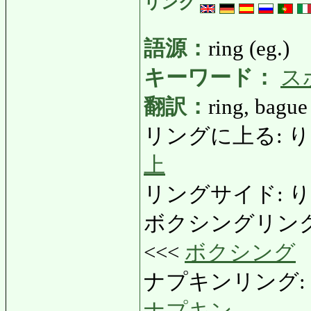
リング
語源：
ring (eg.)
キーワード：
ス
翻訳：
ring, bague
リングに上る: りんぐに
上
リングサイド: りんぐさ
ボクシングリング: ぼ
<<<
ボクシング
ナプキンリング: なぷき