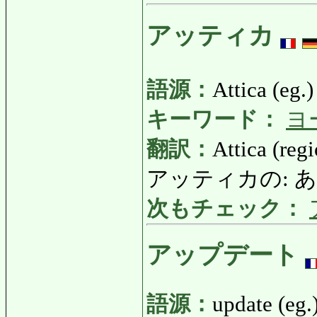
アッティカ
語源：
Attica (eg.)
キーワード：
ヨ
翻訳：
Attica (reg
アッティカの: あっ
次もチェック：
アップデート
語源：
update (eg.