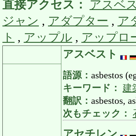
直接アクセス：
アスベ
ジャン
,
アダプター
,
ア
ト
,
アップル
,
アップロ
アスベスト
語源：
asbestos (eg
キーワード：
建
翻訳：
asbestos, a
次もチェック：
アセチレン