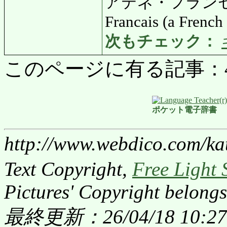
アテネ・フランセ: 
Francais (a French
次もチェック：
このページに有る記事：41 
ポケット電子辞書
http://www.webdico.com/ka
Text Copyright,
Free Light 
Pictures' Copyright belongs
最終更新：26/04/18 10:27