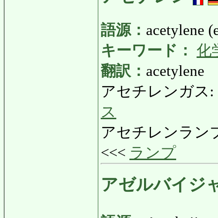
語源：
acetylene (
キーワード：
化
翻訳：
acetylene
アセチレンガス: あせ
ス
アセチレンランプ: あ
<<<
ランプ
アゼルバイジ