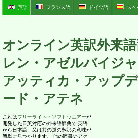
?
英語
フランス語
ドイツ語
スペ
オンライン英訳外来語
レン・アゼルバイジャ
アッティカ・アップデ
ード・アテネ
これは
フリーライト・ソフトウエアー
が
開発した日英対応の外来語辞典で 英語
から日本語、又は其の逆の翻訳の意味が
簡単に見つかります。 他の辞書のアク