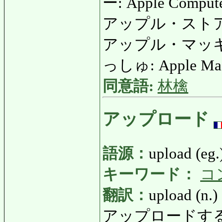
ー: Apple Comput
アップル・ストア: 
アップル・マッキ
っしゅ: Apple Mac
同意語:
林檎
アップロード
語源：
upload (eg.
キーワード：
コ
翻訳：
upload (n.)
アップロードする: 