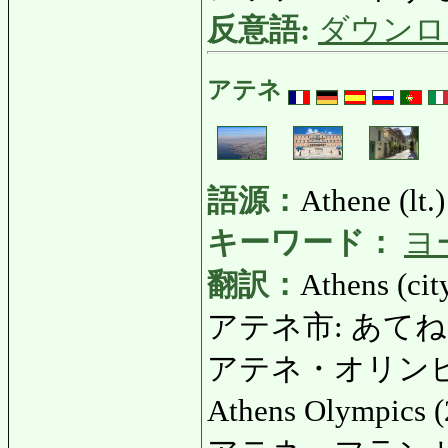
反意語:
ダウンロ
アテネ
語源：
Athene (lt.)
キーワード：
ヨ
翻訳：
Athens (cit
アテネ市: あてねし: Ci
アテネ・オリンピ
Athens Olympics 