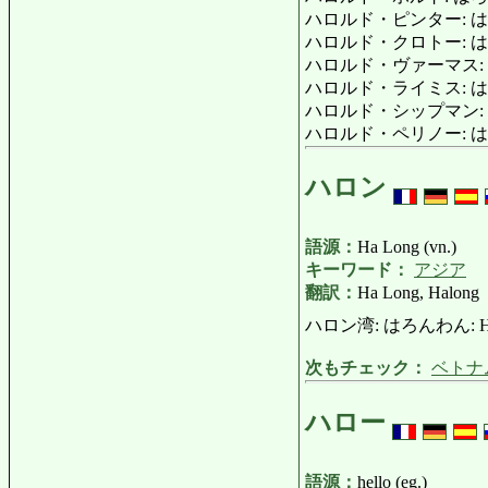
ハロルド・ピンター: はろるど
ハロルド・クロトー: はろるど・
ハロルド・ヴァーマス: はろるど
ハロルド・ライミス: はろる
ハロルド・シップマン: はろ
ハロルド・ペリノー: はろるど
ハロン
語源：
Ha Long (vn.)
キーワード：
アジア
翻訳：
Ha Long, Halong
ハロン湾: はろんわん: Ha Lo
次もチェック：
ベトナ
ハロー
語源：
hello (eg.)