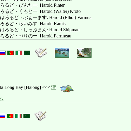
・ぴんたー: Harold Pinter
くろとー: Harold (Walter) Kroto
・ぶぁーます: Harold (Elliot) Varmus
ど・らいみす: Harold Ramis
るど・しっぷまん: Harold Shipman
・ぺりのー: Harold Perrineau
ng Bay [Halong] <<<
湾
ム