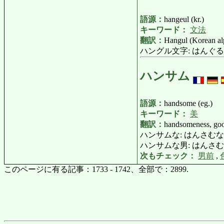
語源：
hangeul (kr.)
キーワード：
文法
翻訳：
Hangul (Korean al
ハングル文字: はんぐるもじ: H
ハンサム
語源：
handsome (eg.)
キーワード：
美
翻訳：
handsomeness, goo
ハンサムな: はんさむな: handso
ハンサムな男: はんさむなおとこ:
次もチェック：
男前
,
このページに有る記事：1733 - 1742、全部で：2899.