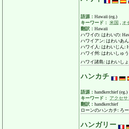
語源：
Hawaii (eg.)
キーワード：
米国
,
オ
翻訳：
Hawaii
ハワイの: はわいの: Hawa
ハワイアン: はわいあん: Haw
ハワイ人: はわいじん: Hawai
ハワイ州: はわいしゅう: Sta
ハワイ諸島: はわいしょとう: H
ハンカチ
語源：
handkerchief (eg.)
キーワード：
アクセサ
翻訳：
handkerchief
ローンのハンカチ: ろーんのはん
ハンガリー