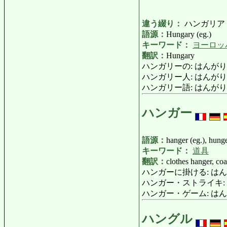
違う綴り：
ハンガリア
語源：
Hungary (eg.)
キーワード：
ヨーロッ
翻訳：
Hungary
ハンガリーの: はんがりーの: 
ハンガリー人: はんがりーじん: 
ハンガリー語: はんがりーご: H
ハンガー
語源：
hanger (eg.), hunge
キーワード：
道具
翻訳：
clothes hanger, co
ハンガーに掛ける: はんがーにか
ハンガー・ストライキ: はんが
ハンガー・ゲーム: はんがー・げー
ハングル