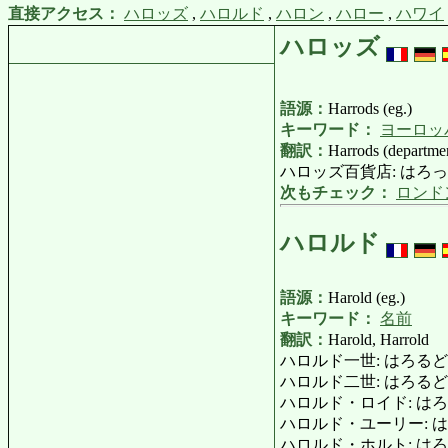
直接アクセス：
ハロッズ
,
ハロルド
,
ハロン
,
ハロー
,
ハワイ
ハロッズ
語源：
Harrods (eg.)
キーワード：
ヨーロッ
翻訳：
Harrods (departmen
ハロッズ百貨店: はろっずひゃっか
次もチェック：
ロンド
ハロルド
語源：
Harold (eg.)
キーワード：
名前
翻訳：
Harold, Harrold
ハロルド一世: はろるどいっ
ハロルド二世: はろるどにせい
ハロルド・ロイド: はろるど・ろ
ハロルド・ユーリー: はろるど・
ハロルド・ホルト: はろるど・ほ