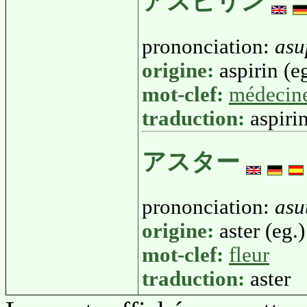
アスピリン
prononciation:
asu
origine:
aspirin (e
mot-clef:
médecin
traduction:
aspiri
アスター
prononciation:
asu
origine:
aster (eg.)
mot-clef:
fleur
traduction:
aster