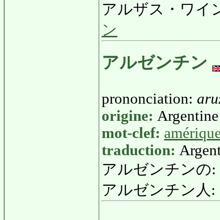
アルザス・ワイ
ン
アルゼンチン
prononciation:
aru
origine:
Argentine 
mot-clef:
amériqu
traduction:
Argen
アルゼンチンの:
アルゼンチン人: