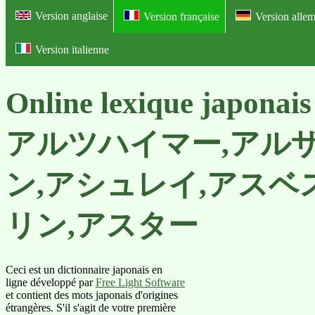
Version anglaise
Version française
Version alle
Version italienne
Online lexique japona
アルツハイマー,アルザ
ン,アシュレイ,アスベ
リン,アスター
Ceci est un dictionnaire japonais en
ligne développé par
Free Light Software
et contient des mots japonais d'origines
étrangères. S'il s'agit de votre première