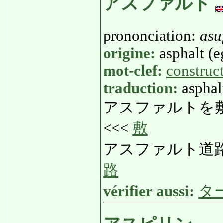
アスファルト
prononciation:
asu
origine:
asphalt (e
mot-clef:
construc
traduction:
asphal
アスファルトを
<<<
敷
アスファルト道路
路
vérifier aussi:
タ