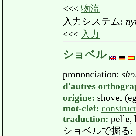
<<<
物流
入力システム:
ny
<<<
入力
ショベル
prononciation:
sho
d'autres orthogr
origine:
shovel (eg
mot-clef:
construc
traduction:
pelle,
ショベルで掘る: