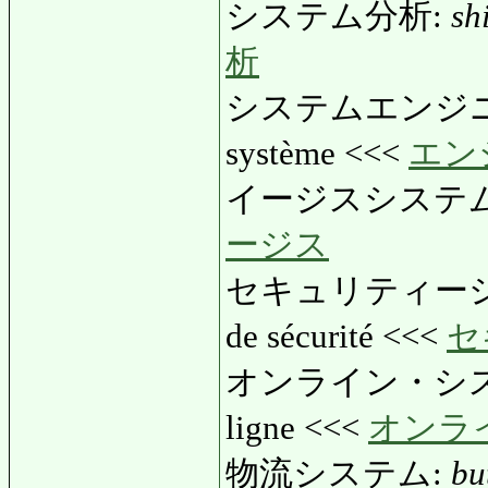
システム分析:
sh
析
システムエンジ
système <<<
エン
イージスシステ
ージス
セキュリティー
de sécurité <<<
セ
オンライン・シ
ligne <<<
オンラ
物流システム:
bu