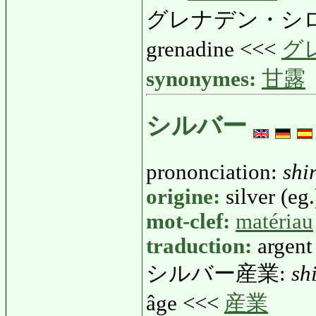
グレナデン・シ
grenadine <<<
グ
synonymes:
甘露
シルバー
prononciation:
shi
origine:
silver (eg.
mot-clef:
matériau
traduction:
argent
シルバー産業:
sh
âge <<<
産業