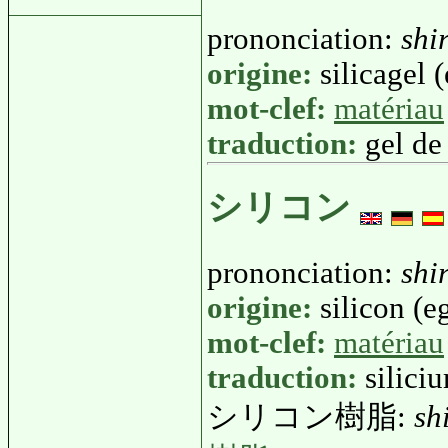
prononciation:
shi
origine:
silicagel (
mot-clef:
matériau
traduction:
gel de 
シリコン
prononciation:
shi
origine:
silicon (eg
mot-clef:
matériau
traduction:
silici
シリコン樹脂:
sh