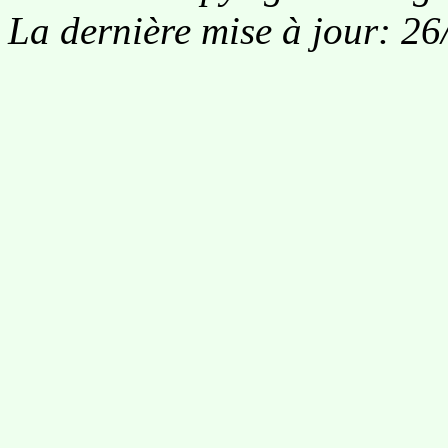
La dernière mise à jour: 2