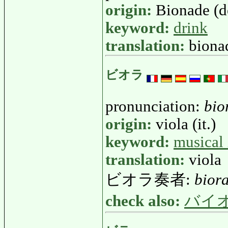
origin:
Bionade (d
keyword:
drink
translation:
biona
ビオラ
pronunciation:
bio
origin:
viola (it.)
keyword:
musical
translation:
viola
ビオラ奏者:
bior
check also:
バイ