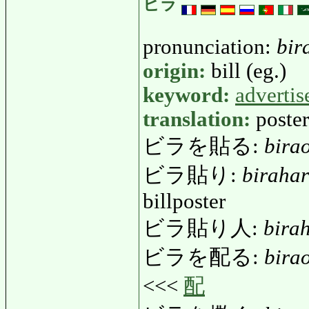
ビラ
pronunciation:
bir
origin:
bill (eg.)
keyword:
adverti
translation:
poster
ビラを貼る:
bira
ビラ貼り:
birahar
billposter
ビラ貼り人:
bira
ビラを配る:
bira
<<<
配