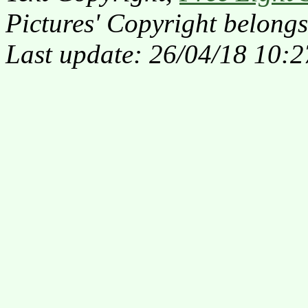
Pictures' Copyright belongs
Last update: 26/04/18 10:2