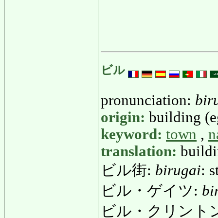
ビル
pronunciation:
bir
origin:
building (eg
keyword:
town
,
n
translation:
buildi
ビル街:
birugai
: 
ビル・ゲイツ:
bi
ビル・クリント