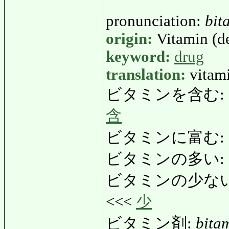
pronunciation:
bit
origin:
Vitamin (de
keyword:
drug
translation:
vitam
ビタミンを含む:
含
ビタミンに富む:
ビタミンの多い:
ビタミンの少な
<<<
少
ビタミン剤:
bita