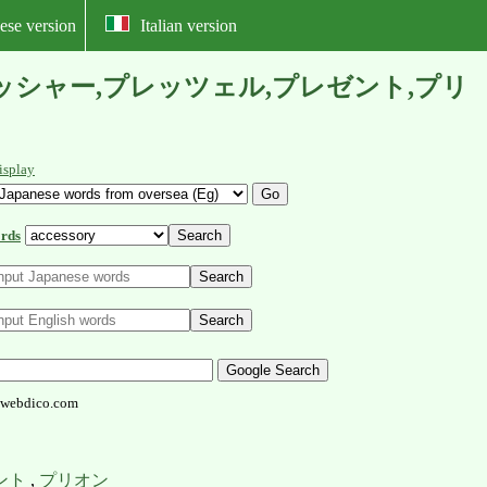
ese version
Italian version
リュード,プレッシャー,プレッツェル,プレゼント,プリ
isplay
rds
webdico.com
ント
,
プリオン