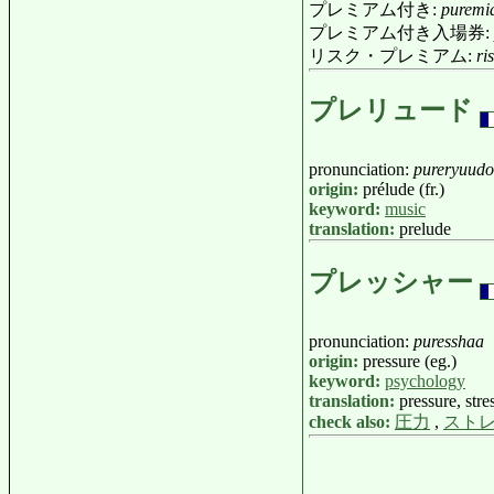
プレミアム付き:
puremi
プレミアム付き入場券:
リスク・プレミアム:
ri
プレリュード
pronunciation:
pureryuudo
origin:
prélude (fr.)
keyword:
music
translation:
prelude
プレッシャー
pronunciation:
puresshaa
origin:
pressure (eg.)
keyword:
psychology
translation:
pressure, stre
check also:
圧力
,
スト