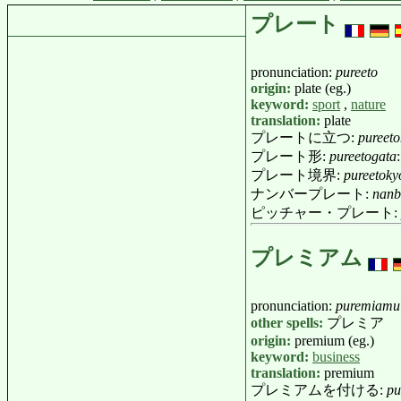
プレート
pronunciation:
pureeto
origin:
plate (eg.)
keyword:
sport
,
nature
translation:
plate
プレートに立つ:
pureeto
プレート形:
pureetogata
プレート境界:
pureetoky
ナンバープレート:
nanb
ピッチャー・プレート:
プレミアム
pronunciation:
puremiamu
other spells:
プレミア
origin:
premium (eg.)
keyword:
business
translation:
premium
プレミアムを付ける:
pu