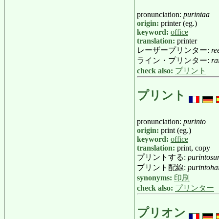
pronunciation:
purintaa
origin:
printer (eg.)
keyword:
office
translation:
printer
レーザープリンター:
re
ライン・プリンター:
ra
check also:
プリント
プリント
pronunciation:
purinto
origin:
print (eg.)
keyword:
office
translation:
print, copy
プリントする:
purintosu
プリント配線:
purintoha
synonyms:
印刷
check also:
プリンター
プリオン