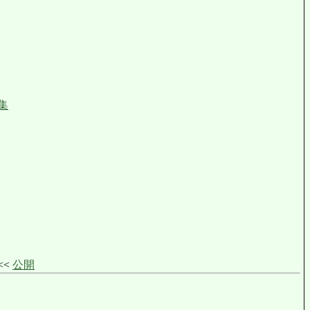
集
<<<
公開