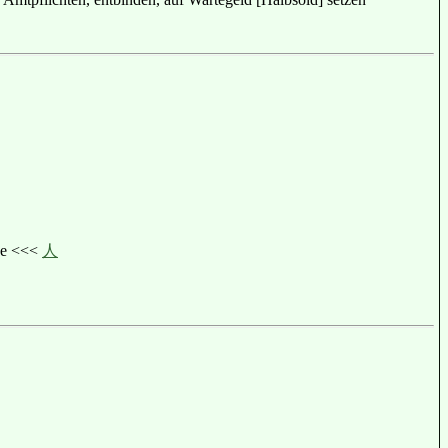
ge <<<
人