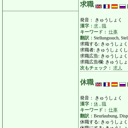
求職
発音： きゅうしょく
漢字：
求
,
職
キーワード：
仕事
翻訳：
Stellungssuch, Ste
求職する: きゅうしょくする: e
求職者: きゅうしょくしゃ: Stel
求職広告: きゅうしょくこうこく:
求職広告欄: きゅうしょくこうこくらん
次もチェック：
求人
休職
発音： きゅうしょく
漢字：
休
,
職
キーワード：
仕事
翻訳：
Beurlaubung, Disp
休職する: きゅうしょくする: auf
休職にする: きゅうしょくにする: beur