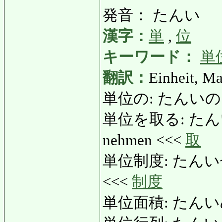
発音： たんい
漢字：
単
,
位
キーワード：
単
翻訳：
Einheit, Ma
単位の: たんいの: ei
単位を取る: たんいをと
nehmen <<<
取
単位制度: たんいせいど:
<<<
制度
単位面積: たんいめんせき