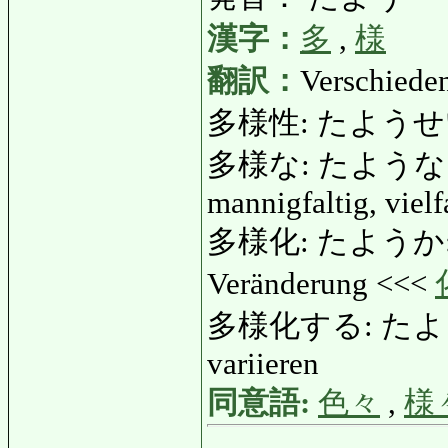
漢字：
多
,
様
翻訳：
Verschieden
多様性: たようせい
多様な: たような: vers
mannigfaltig, vielf
多様化: たようか: Diver
Veränderung <<<
多様化する: たようかする:
variieren
同意語:
色々
,
様