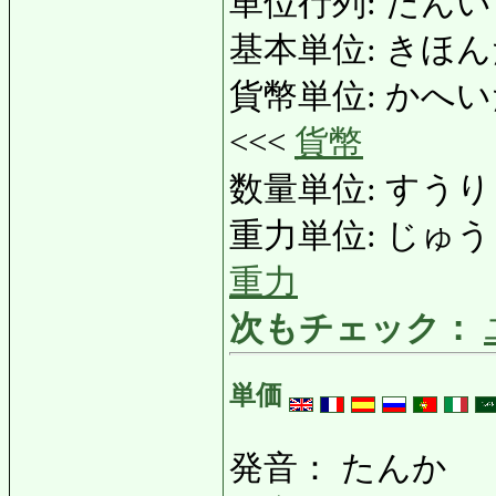
単位行列: たんいぎょう
基本単位: きほんたんい
貨幣単位: かへいたんい:
<<<
貨幣
数量単位: すうりょう
重力単位: じゅうりょく
重力
次もチェック：
単価
発音： たんか