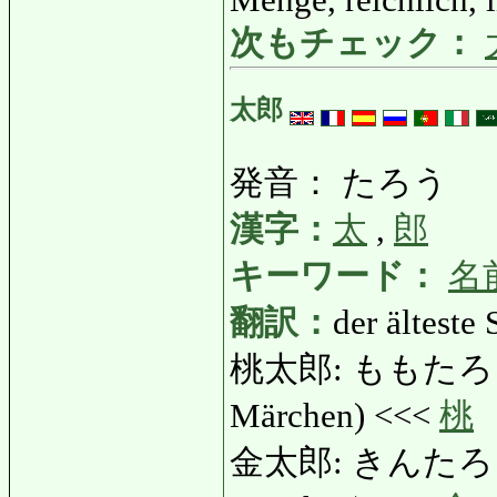
次もチェック：
太郎
発音： たろう
漢字：
太
,
郎
キーワード：
名
翻訳：
der älteste 
桃太郎: ももたろう: Pfi
Märchen) <<<
桃
金太郎: きんたろう: Go