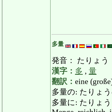
多量
発音： たりょう
漢字：
多
,
量
翻訳：
eine (groß
多量の: たりょうの: ei
多量に: たりょうに: die
Menge, reichlich,