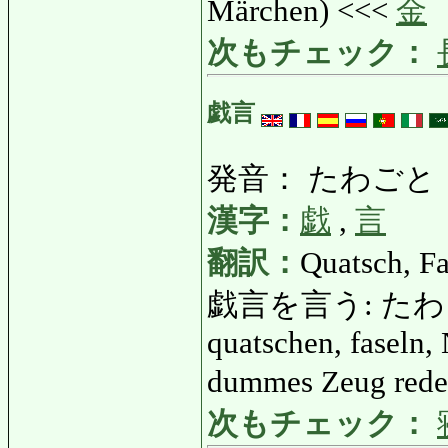
Märchen) <<<
金
次もチェック：
戯言
発音： たわごと
漢字：
戯
,
言
翻訳：
Quatsch, F
戯言を言う: た
quatschen, faseln,
dummes Zeug rede
次もチェック：