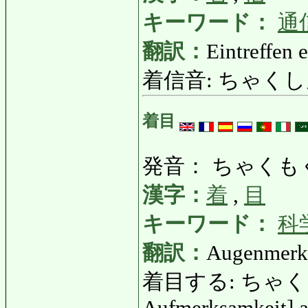
キーワード：
通
翻訳：
Eintreffen 
着信音: ちゃくしんおん
着目
発音： ちゃくも
漢字：
着
,
目
キーワード：
科
翻訳：
Augenmerk,
着目する: ちゃくもくす