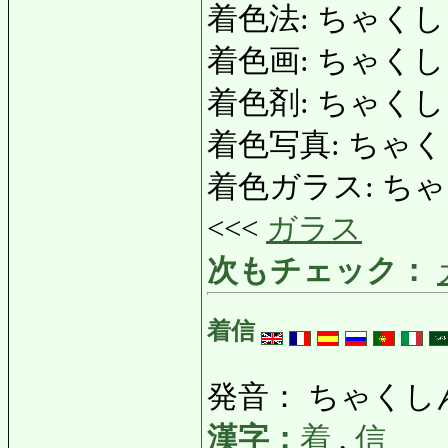
着色法: ちゃくしょくほ
着色画: ちゃくしょくが
着色剤: ちゃくしょくざ
着色写真: ちゃくしょ
着色ガラス: ちゃくしょ
<<<
ガラス
次もチェック：
着信
発音： ちゃくし
漢字：
着
,
信