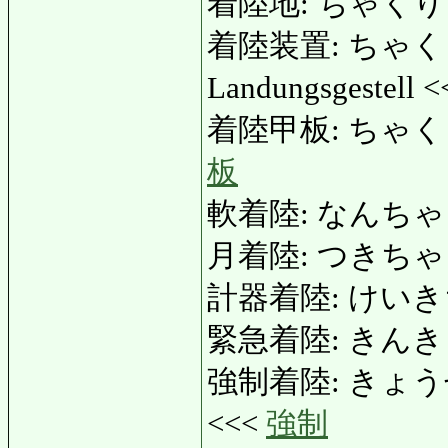
着陸地: ちゃくり
着陸装置: ちゃくりくそ
Landungsgestell 
着陸甲板: ちゃくりく
板
軟着陸: なんちゃくりく
月着陸: つきちゃくり
計器着陸: けいきちゃ
緊急着陸: きんきゅう
強制着陸: きょうせい
<<<
強制