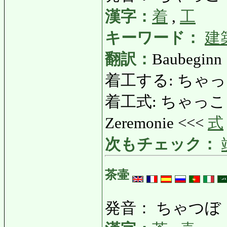
漢字：
着
,
工
キーワード：
建
翻訳：
Baubeginn
着工する: ちゃっこうする
着工式: ちゃっこうしき:
Zeremonie <<<
式
次もチェック：
茶壷
発音： ちゃつぼ