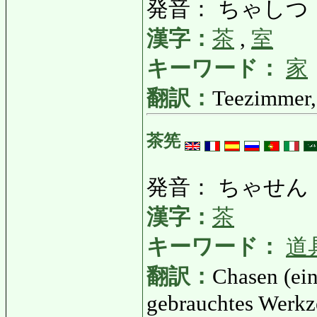
発音： ちゃしつ
漢字：
茶
,
室
キーワード：
家
翻訳：
Teezimmer,
茶筅
発音： ちゃせん
漢字：
茶
キーワード：
道
翻訳：
Chasen (ein
gebrauchtes Werkz