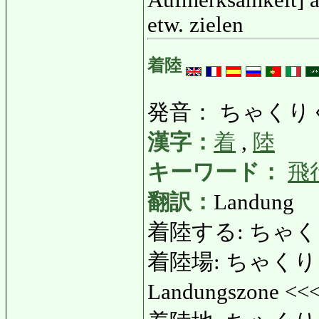
Aufmerksamkeit] au
etw. zielen
着陸
発音： ちゃくり
漢字：
着
,
陸
キーワード：
飛
翻訳：
Landung
着陸する: ちゃくり
着陸場: ちゃくりくじょ
Landungszone <<