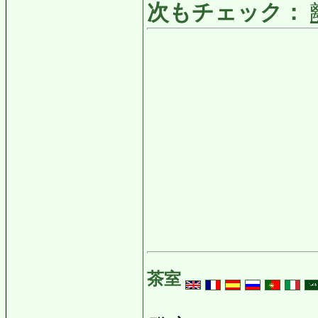
次もチェック：
茶室