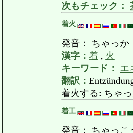
次もチェック：
着火
発音： ちゃっか
漢字：
着
,
火
キーワード：
エ
翻訳：
Entzündung
着火する: ちゃっかする: 
着工
発音： ちゃっこ