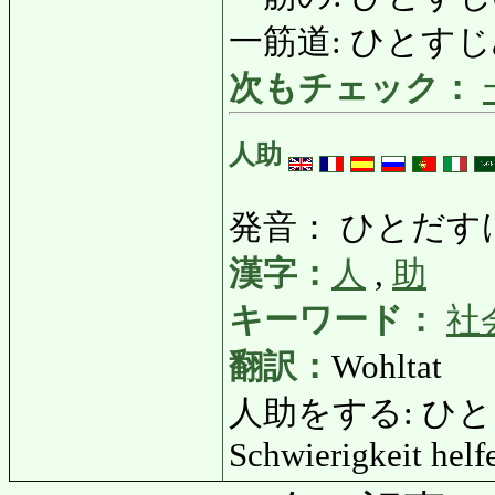
一筋道: ひとすじみち:
次もチェック：
人助
発音： ひとだす
漢字：
人
,
助
キーワード：
社
翻訳：
Wohltat
人助をする: ひとだす
Schwierigkeit helf