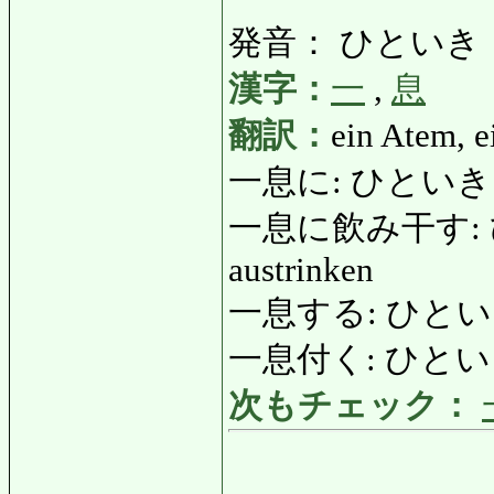
発音： ひといき
漢字：
一
,
息
翻訳：
ein Atem, e
一息に: ひといきに: in
一息に飲み干す: ひ
austrinken
一息する: ひといきする: 
一息付く: ひとい
次もチェック：