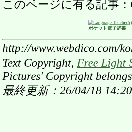
このページに有る記事：6279
ポケット電子辞書
http://www.webdico.com/ko
Text Copyright,
Free Light 
Pictures' Copyright belongs
最終更新：26/04/18 14:20