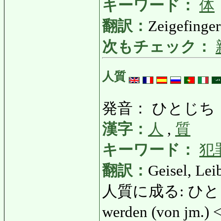
キーワード：
体
翻訳：
Zeigefinger
次もチェック：
人質
発音： ひとじち
漢字：
人
,
質
キーワード：
犯
翻訳：
Geisel, Lei
人質に成る: ひとじちに
werden (von jm.)