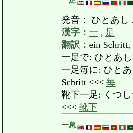
一足
発音： ひとあし 
漢字：
一
,
足
翻訳：
ein Schritt
一足で: ひとあしで: i
一足毎に: ひとあしごと
Schritt <<<
毎
靴下一足: くつしたいっそ
<<<
靴下
一息