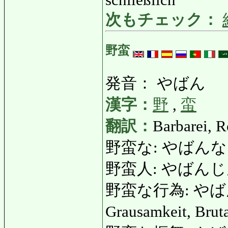
次もチェック：
野蛮
発音： やばん
漢字：
野
,
蛮
翻訳：
Barbarei, R
野蛮な: やばんな: barba
野蛮人: やばんじん: B
野蛮な行為: やばんなこ
Grausamkeit, Brut