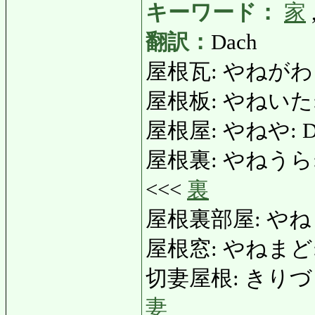
キーワード：
家
翻訳：
Dach
屋根瓦: やねがわら: 
屋根板: やねいた: S
屋根屋: やねや: Dac
屋根裏: やねうら: Dac
<<<
裏
屋根裏部屋: やね
屋根窓: やねまど: Dac
切妻屋根: きりづまやね:
妻