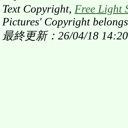
Text Copyright,
Free Light 
Pictures' Copyright belongs
最終更新：26/04/18 14:20