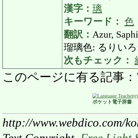
漢字：
璃
キーワード：
色
翻訳：
Azur, Saphi
瑠璃色: るりいろ: Az
次もチェック：
このページに有る記事：7781
ポケット電子辞書
http://www.webdico.com/ko
Text Copyright,
Free Light 