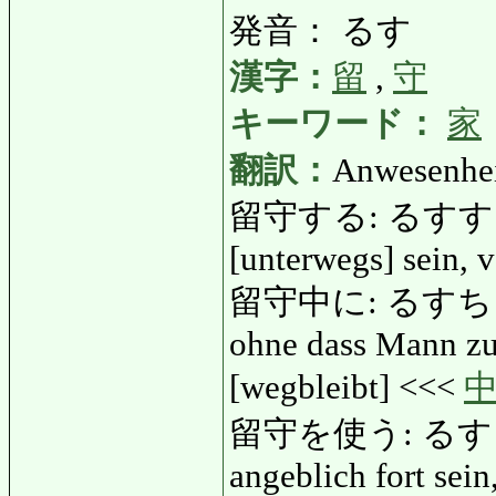
発音： るす
漢字：
留
,
守
キーワード：
家
翻訳：
Anwesenhei
留守する: るすする: ni
[unterwegs] sein,
留守中に: るすちゅうに: 
ohne dass Mann zu
[wegbleibt] <<<
留守を使う: るすをつかう
angeblich fort sein