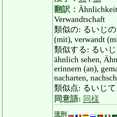
翻訳：
Ähnlichkeit
Verwandtschaft
類似の: るいじの: ähnli
(mit), verwandt (mi
類似する: るいじする: äh
ähnlich sehen, Ähn
erinnern (an), gema
nacharten, nachsch
類似点: るいじてん: Ä
同意語:
同様
流刑