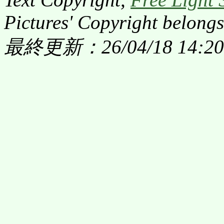
Pictures' Copyright belongs
最終更新：26/04/18 14:20