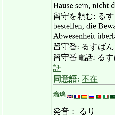
Hause sein, nicht 
留守を頼む: るすをたのむ
bestellen, die Be
Abwesenheit über
留守番: るすばん: Hau
留守番電話: るすばんで
話
同意語:
不在
瑠璃
発音： るり