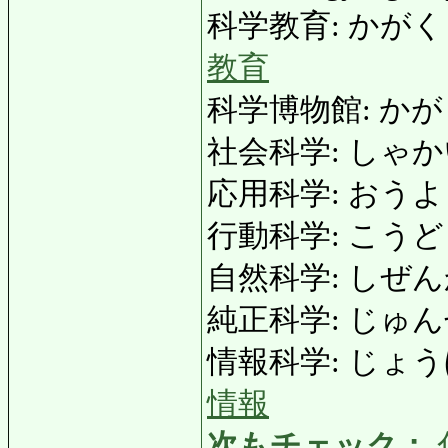
科学教育: かがくきょうい
教育
科学博物館: かがくは
社会科学: しゃかいかが
応用科学: おうようかが
行動科学: こうどうかがく
自然科学: しぜんかがく:
純正科学: じゅんせいか
情報科学: じょうほうかが
情報
次もチェック：