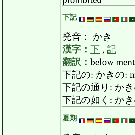
下記
発音： かき
漢字：
下
,
記
翻訳：
below ment
下記の: かきの: men
下記の通り: かきのとお
下記の如く: かき
夏期