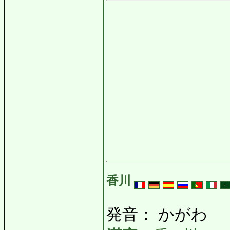
香川
発音： かがわ