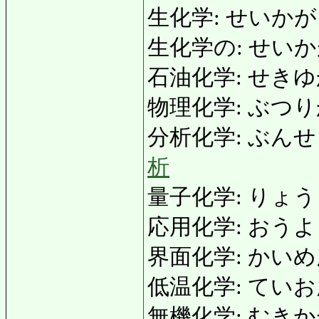
生化学: せいかがく: b
生化学の: せいかがく
石油化学: せきゆかがく
物理化学: ぶつりかがく:
分析化学: ぶんせきかがく
析
量子化学: りょうしかが
応用化学: おうようかが
界面化学: かいめんかがく
低温化学: ていおんかが
無機化学: むきかがく: 