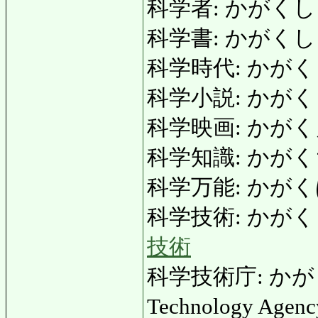
科学者: かがくしゃ: s
科学書: かがくしょ: s
科学時代: かがくじだい
科学小説: かがくしょう
科学映画: かがくえいが
科学知識: かがくちしき:
科学万能: かがくばんの
科学技術: かがくぎじゅつ
技術
科学技術庁: かがく
Technology Agenc