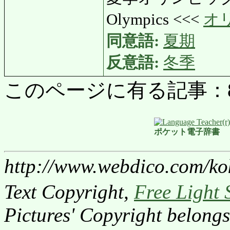
Olympics <<<
オ
同意語:
夏期
反意語:
冬季
このページに有る記事：857 
ポケット電子辞書
http://www.webdico.com/ko
Text Copyright,
Free Light 
Pictures' Copyright belongs