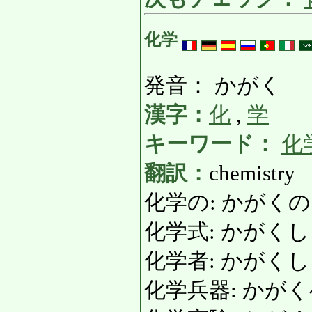
化学
発音： かがく
漢字：
化
,
学
キーワード：
化
翻訳：
chemistry
化学の: かがくの: c
化学式: かがくしき: c
化学者: かがくしゃ: 
化学兵器: かがくへいき