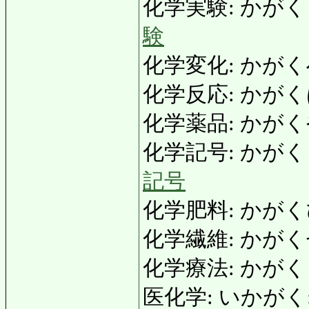
化学実験: かがくじっけ
験
化学変化: かがくへんか:
化学反応: かがく
化学薬品: かがくやく
化学記号: かがくきごう:
記号
化学肥料: かがくひりょう
化学繊維: かがくせんい:
化学療法: かがくりょ
医化学: いかがく: me