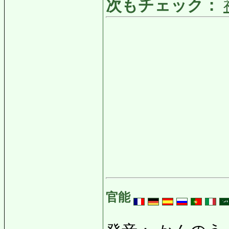
次もチェック：
官能