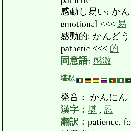
pathetic
感動し易い: かんどう
emotional <<<
易
感動的: かんどうてき: i
pathetic <<<
的
同意語:
感激
堪忍
発音： かんにん
漢字：
堪
,
忍
翻訳：
patience, f