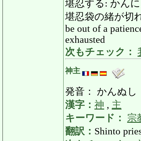
堪忍する: かんにんする
堪忍袋の緒が切れ
be out of a patienc
exhausted
次もチェック：
神主
発音： かんぬし
漢字：
神
,
主
キーワード：
宗
翻訳：
Shinto prie