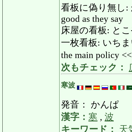
看板に偽り無し: か
good as they say
床屋の看板: とこやのか
一枚看板: いちまいかんば
the main policy <
次もチェック：
寒波
発音： かんぱ
漢字：
寒
,
波
キーワード：
天