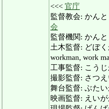
<<<
官庁
監督教会: かんとくきょ
会
監督機関: かんとくきか
土木監督: どぼくかんとく
workman, work ma
工事監督: こうじかん
撮影監督: さつえいかん
舞台監督: ぶたいかんと
映画監督: えいがかんと
現場監督: げんばかんと