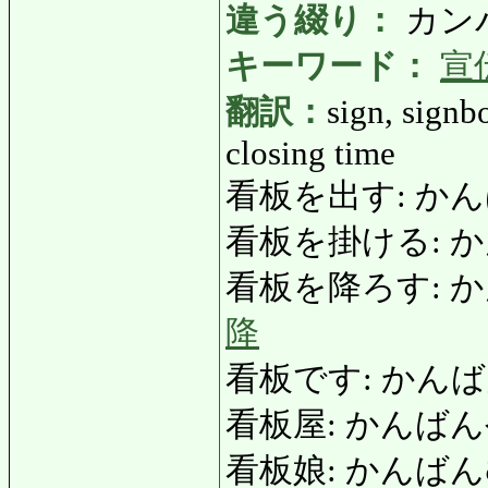
違う綴り：
カン
キーワード：
宣
翻訳：
sign, signbo
closing time
看板を出す: かんばんを
看板を掛ける: か
看板を降ろす: かんばん
降
看板です: かんばんです:
看板屋: かんばんや: s
看板娘: かんばんむすめ: