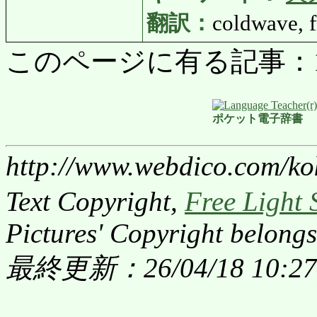
翻訳：
coldwave, f
このページに有る記事：1237
ポケット電子辞書
http://www.webdico.com/ko
Text Copyright,
Free Light 
Pictures' Copyright belongs
最終更新：26/04/18 10:27