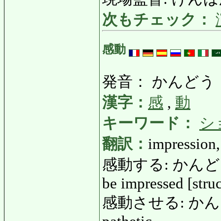
次もチェック：
感動
発音： かんどう
漢字：
感
,
動
キーワード：
シ
翻訳：
impression,
感動する: かんどうする: 
be impressed [stru
感動させる: かんどうさ