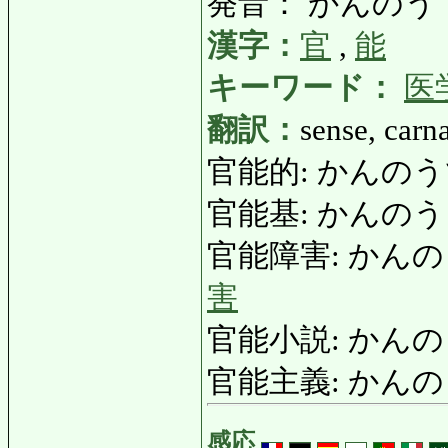
発音： かんのう
漢字：
官
,
能
キーワード：
医
翻訳：
sense, carna
官能的: かんのうてき:
官能基: かんのうき: f
官能障害: かんのうしょ
害
官能小説: かんのうし
官能主義: かんのうし
感応