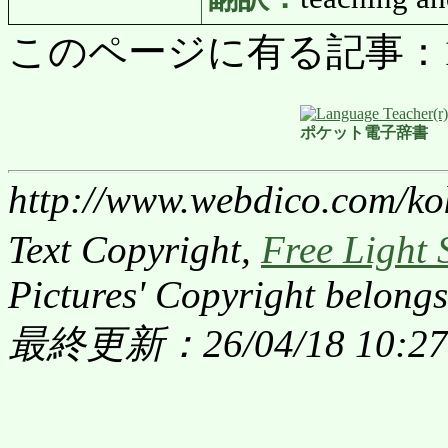
このページに有る記事：1619
ポケット電子辞書
http://www.webdico.com/ko
Text Copyright,
Free Light 
Pictures' Copyright belongs
最終更新：26/04/18 10:27