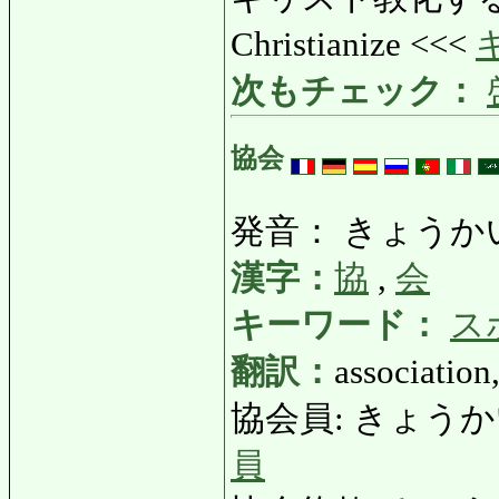
Christianize <<<
次もチェック：
協会
発音： きょうか
漢字：
協
,
会
キーワード：
ス
翻訳：
association,
協会員: きょうかいいん:
員