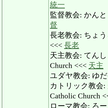
統一
監督教会: かんとくきょ
督
長老教会: ちょうろうき
<<<
長老
天主教会: てんしゅき
Church <<<
天主
ユダヤ教会: ゆだやき
カトリック教会: 
Catholic Church 
ローマ教会: ろーまきょ