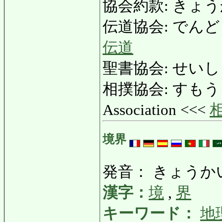
協会約款: きょうかいや
伝道協会: でんどうきょ
伝道
聖書協会: せいしょき
相撲協会: すもうきょう
Association <<<
境界
発音： きょうか
漢字：
境
,
界
キーワード：
地