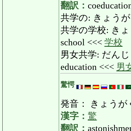
翻訳：
coeducatio
共学の: きょうがくの:
共学の学校: きょうが
school <<<
学校
男女共学: だんじょきょ
education <<<
男
驚愕
発音： きょうが
漢字：
驚
翻訳：
astonishme