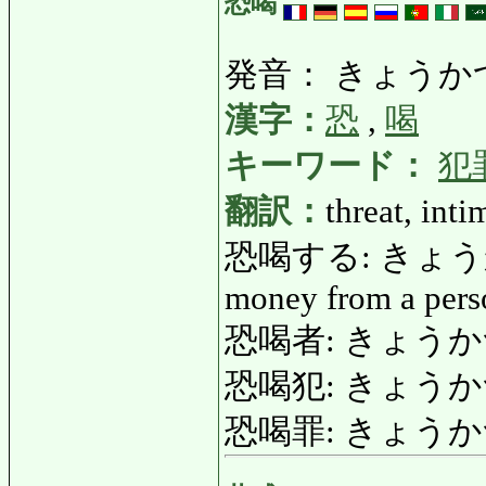
恐喝
発音： きょうか
漢字：
恐
,
喝
キーワード：
犯
翻訳：
threat, inti
恐喝する: きょうかつする:
money from a perso
恐喝者: きょうかつしゃ
恐喝犯: きょうか
恐喝罪: きょうかつざい: