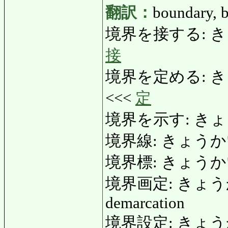
翻訳：
boundary, b
境界を接する: きょ
接
境界を定める: きょう
<<<
定
境界を示す: きょうか
境界線: きょうかいせん:
境界標: きょうかいひ
境界画定: きょうかい
demarcation
境界設定: きょう