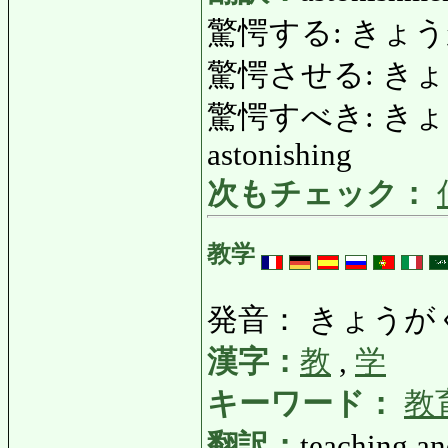
驚愕する: きょうがくする
驚愕させる: きょうが
驚愕すべき: きょうがく
astonishing
次もチェック：
教学
発音： きょうが
漢字：
教
,
学
キーワード：
教
翻訳：
teaching an