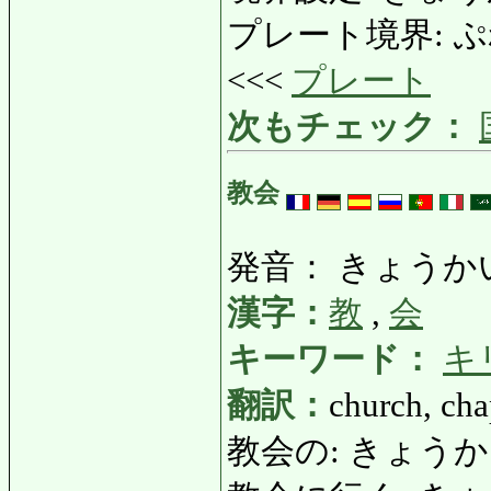
プレート境界: ぷれー
<<<
プレート
次もチェック：
教会
発音： きょうか
漢字：
教
,
会
キーワード：
キ
翻訳：
church, cha
教会の: きょうかいの: ch