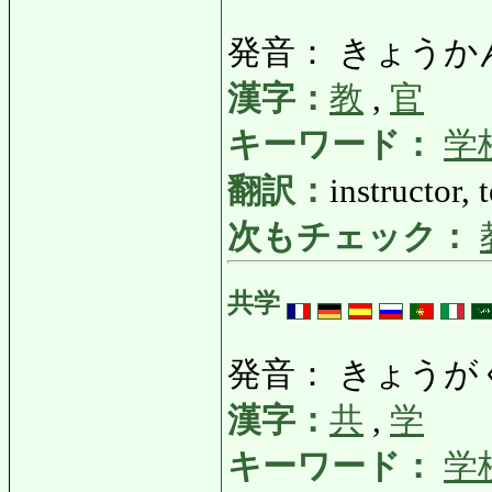
発音： きょうか
漢字：
教
,
官
キーワード：
学
翻訳：
instructor, 
次もチェック：
共学
発音： きょうが
漢字：
共
,
学
キーワード：
学