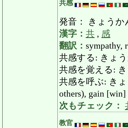
共感
発音： きょうか
漢字：
共
,
感
翻訳：
sympathy, 
共感する: きょうかんす
共感を覚える: 
共感を呼ぶ: きょうかん
others), gain [win
次もチェック：
教官