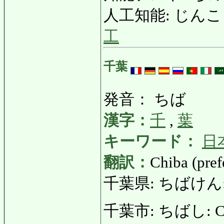
人工知能: じんこうちのう:
工
千葉
発音： ちば
漢字：
千
,
葉
キーワード：
日
翻訳：
Chiba (prefe
千葉県: ちばけん: Pre
千葉市: ちばし: City