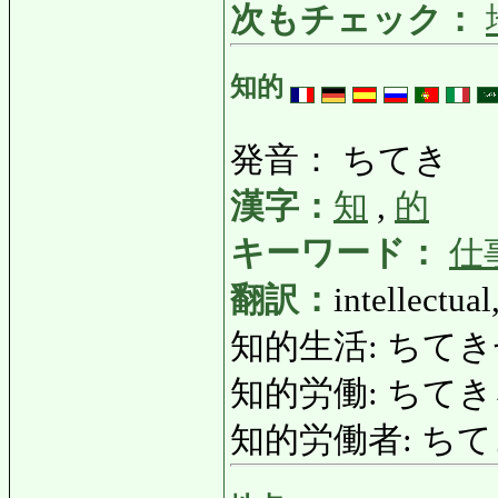
次もチェック：
知的
発音： ちてき
漢字：
知
,
的
キーワード：
仕
翻訳：
intellectual
知的生活: ちてきせいかつ
知的労働: ちてきろう
知的労働者: ちてきろ