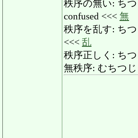
秩序の無い: ちつじょのな
confused <<<
無
秩序を乱す: ちつじょをみ
<<<
乱
秩序正しく: ちつじょ
無秩序: むちつじょ: d