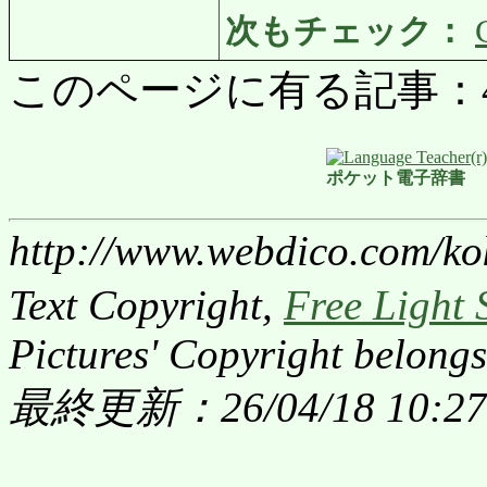
次もチェック：
このページに有る記事：4884
ポケット電子辞書
http://www.webdico.com/ko
Text Copyright,
Free Light 
Pictures' Copyright belongs
最終更新：26/04/18 10:27