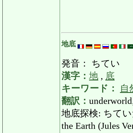
地底
発音： ちてい
漢字：
地
,
底
キーワード：
自
翻訳：
underworld
地底探検: ちていたんけん
the Earth (Jules Ve