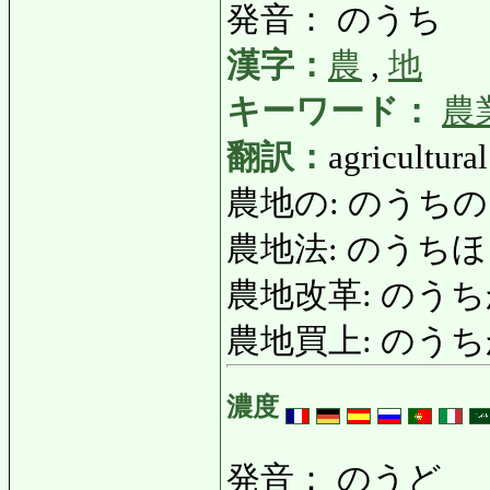
発音： のうち
漢字：
農
,
地
キーワード：
農
翻訳：
agricultura
農地の: のうちの: a
農地法: のうちほう: 
農地改革: のうちかいか
農地買上: のうちかいあげ
濃度
発音： のうど