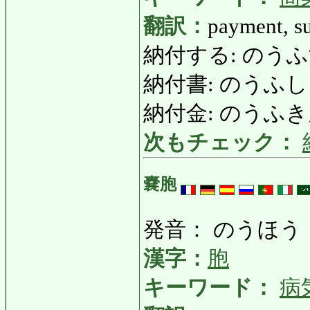
翻訳：
payment, su
納付する: のうふする: p
納付書: のうふしょ: s
納付金: のうふきん: du
次もチェック：
嚢胞
発音： のうほう
漢字：
胞
キーワード：
病