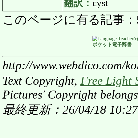
翻訳：
cyst
このページに有る記事：5893
ポケット電子辞書
http://www.webdico.com/ko
Text Copyright,
Free Light 
Pictures' Copyright belongs
最終更新：26/04/18 10:27