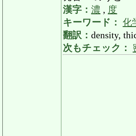
漢字：
濃
,
度
キーワード：
化
翻訳：
density, th
次もチェック：