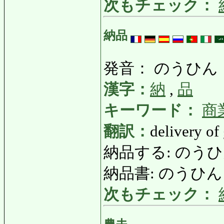
次もチェック：
納品
発音： のうひん
漢字：
納
,
品
キーワード：
商
翻訳：
delivery of
納品する: のうひんする
納品書: のうひんしょ: s
次もチェック：