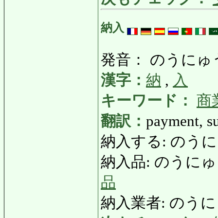
納入
発音： のうにゅ
漢字：
納
,
入
キーワード：
商
翻訳：
payment, su
納入する: のうにゅうす
納入品: のうにゅうひん: 
品
納入業者: のうにゅう