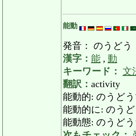
能動
発音： のうどう
漢字：
能
,
動
キーワード：
文
翻訳：
activity
能動的: のうどうてき
能動的に: のうどうて
能動態: のうどうたい:
次もチェック：