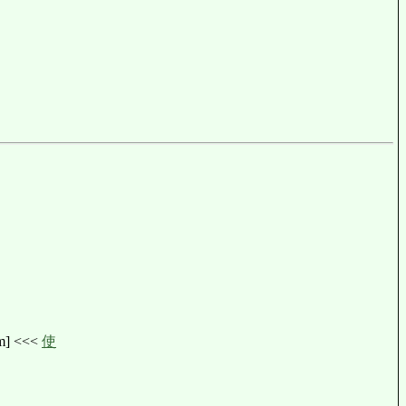
lm] <<<
使