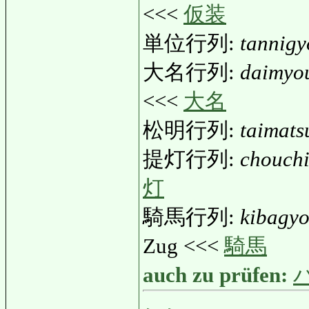
<<<
仮装
単位行列:
tannigy
大名行列:
daimyo
<<<
大名
松明行列:
taimats
提灯行列:
chouchi
灯
騎馬行列:
kibagyo
Zug <<<
騎馬
auch zu prüfen: