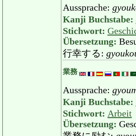
Aussprache:
gyouk
Kanji Buchstabe:
Stichwort:
Geschi
Übersetzung:
Besu
行幸する:
gyouko
業務
Aussprache:
gyou
Kanji Buchstabe:
Stichwort:
Arbeit
Übersetzung:
Gesc