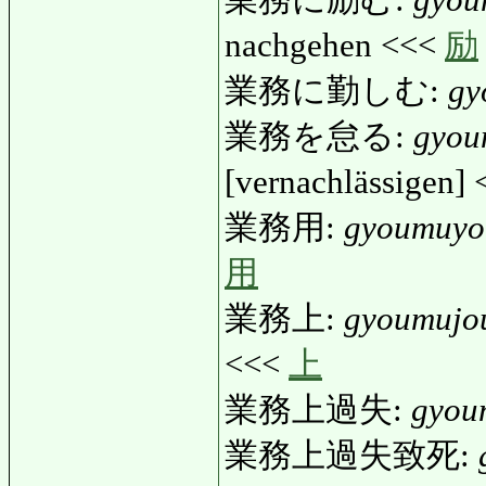
業務に励む:
gyou
nachgehen <<<
励
業務に勤しむ:
gy
業務を怠る:
gyou
[vernachlässigen]
業務用:
gyoumuyo
用
業務上:
gyoumujo
<<<
上
業務上過失:
gyou
業務上過失致死: