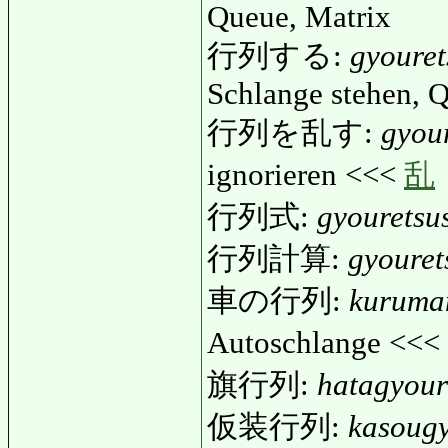
Queue, Matrix
行列する:
gyouret
Schlange stehen, 
行列を乱す:
gyou
ignorieren <<<
乱
行列式:
gyouretsu
行列計算:
gyouret
車の行列:
kuruma
Autoschlange <<<
旗行列:
hatagyour
仮装行列:
kasougy