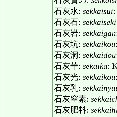
石灰質の:
sekkais
石灰水:
sekkaisui
:
石灰石:
sekkaiseki
石灰岩:
sekkaigan
石灰坑:
sekkaikou
石灰洞:
sekkaidou
石灰華:
sekaika
: 
石灰光:
sekkaikou
石灰乳:
sekkainyu
石灰窒素:
sekkaic
石灰肥料:
sekkaih