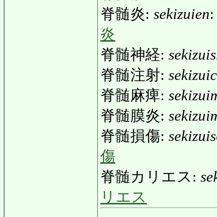
脊髄炎:
sekizuien
:
炎
脊髄神経:
sekizui
脊髄注射:
sekizui
脊髄麻痺:
sekizui
脊髄膜炎:
sekizui
脊髄損傷:
sekizui
傷
脊髄カリエス:
se
リエス