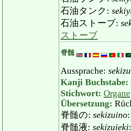
石油タンク:
seki
石油ストーブ:
se
ストーブ
脊髄
Aussprache:
sekizu
Kanji Buchstabe:
Stichwort:
Organe
Übersetzung:
Rüc
脊髄の:
sekizuino
脊髄液:
sekizuieki