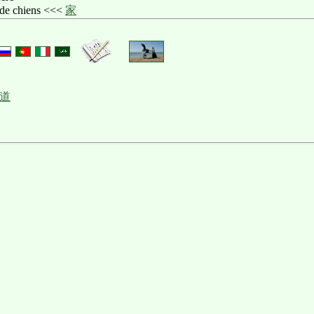
 de chiens <<<
家
道