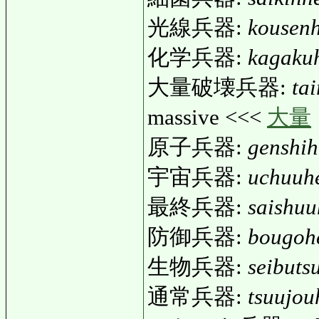
光線兵器:
kousenh
化学兵器:
kagakuh
大量破壊兵器:
ta
massive <<<
大量
原子兵器:
genshih
宇宙兵器:
uchuuhe
最終兵器:
saishuu
防御兵器:
bougohe
生物兵器:
seibuts
通常兵器:
tsuujou