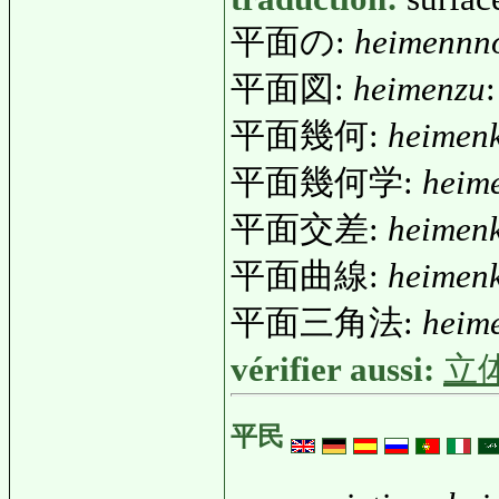
平面の:
heimennn
平面図:
heimenzu
平面幾何:
heimen
平面幾何学:
heim
平面交差:
heimen
平面曲線:
heimen
平面三角法:
heim
vérifier aussi:
立
平民