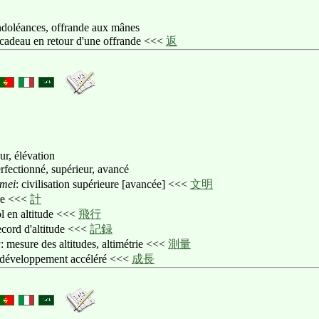
doléances, offrande aux mânes
 cadeau en retour d'une offrande <<<
返
eur, élévation
erfectionné, supérieur, avancé
mei
: civilisation supérieure [avancée] <<<
文明
tre <<<
計
ol en altitude <<<
飛行
record d'altitude <<<
記録
u
: mesure des altitudes, altimétrie <<<
測量
 développement accéléré <<<
成長