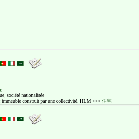
ue
ue, société nationalisée
: immeuble construit par une collectivité, HLM <<<
住宅