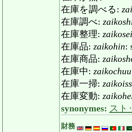
在庫を調べる:
za
在庫調べ:
zaikosh
在庫整理:
zaikosei
在庫品:
zaikohin
:
在庫商品:
zaikosh
在庫中:
zaikochuu
在庫一掃:
zaikois
在庫変動:
zaikoh
synonymes:
スト
財務