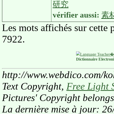
研究
vérifier aussi:
素
Les mots affichés sur cette
7922.
Dictionnaire Electron
http://www.webdico.com/kok
Text Copyright,
Free Light 
Pictures' Copyright belongs
La dernière mise à jour: 2