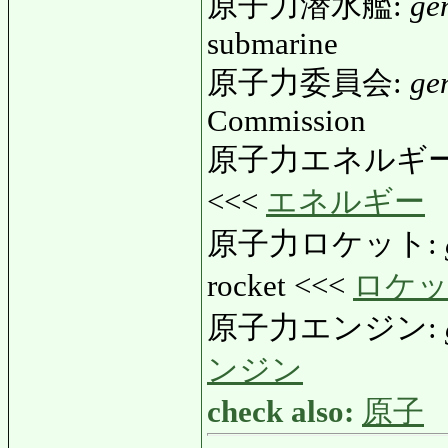
原子力潜水艦:
ge
submarine
原子力委員会:
ge
Commission
原子力エネルギー
<<<
エネルギー
原子力ロケット:
rocket <<<
ロケ
原子力エンジン:
ンジン
check also:
原子