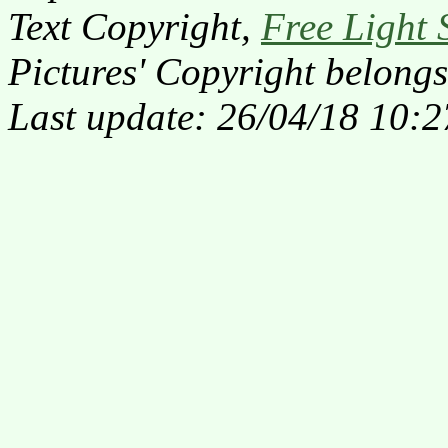
Text Copyright,
Free Light 
Pictures' Copyright belongs
Last update: 26/04/18 10:2