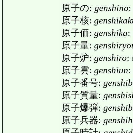
原子の:
genshino
:
原子核:
genshikak
原子価:
genshika
:
原子量:
genshiryo
原子炉:
genshiro
:
原子雲:
genshiun
:
原子番号:
genshi
原子質量:
genshis
原子爆弾:
genshi
原子兵器:
genshih
原子時計:
genshid