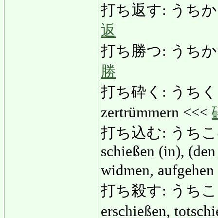
打ち返す: うちかえす: z
返
打ち勝つ: うちかつ: be
勝
打ち砕く: うちくだく: z
zertrümmern <<<
打ち込む: うちこむ: ein
schießen (in), (den
widmen, aufgehen 
打ち殺す: うちころす: e
erschießen, totsc