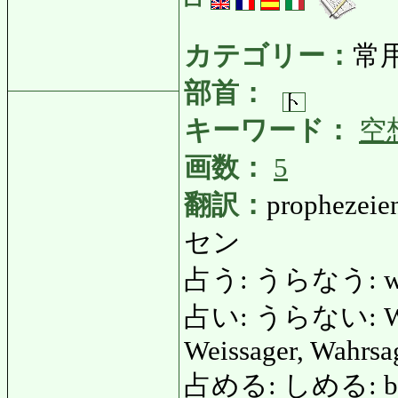
カテゴリー：
常
部首：
キーワード：
空
画数：
5
翻訳：
prophezeien
セン
占う: うらなう: wahrs
占い: うらない: Wahrs
Weissager, Wahrsag
占める: しめる: bese