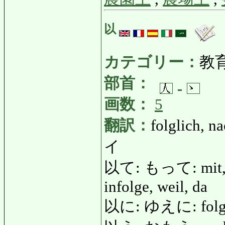
以
カテゴリー：
教
部首：
画数：
5
翻訳：
folglich, 
イ
以て: もって: mit, du
infolge, weil, da
以に: ゆえに: folglic