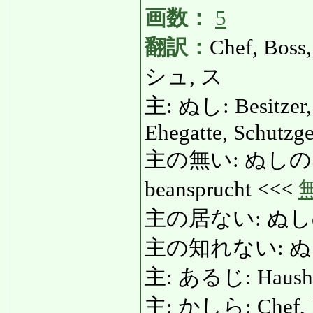
画数：
5
翻訳：
Chef, Boss,
シュ, ス
主: ぬし: Besitzer, E
Ehegatte, Schutzgei
主の無い: ぬしのない: h
beansprucht <<<
主の居ない: ぬし
主の知れない: ぬ
主: あるじ: Haushe
主: かしら: Chef, Bo