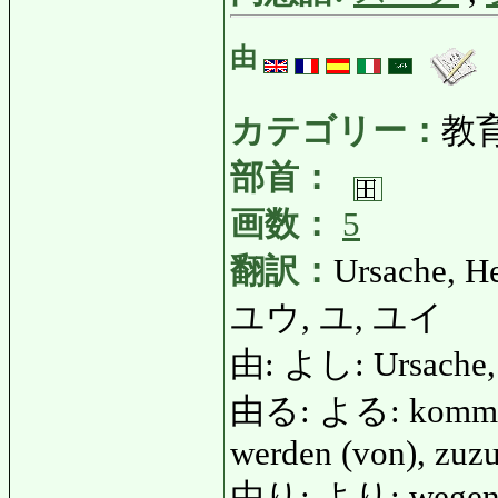
由
カテゴリー：
教
部首：
画数：
5
翻訳：
Ursache, H
ユウ, ユ, ユイ
由: よし: Ursache, g
由る: よる: kommen (
werden (von), zuzu
由り: より: wege