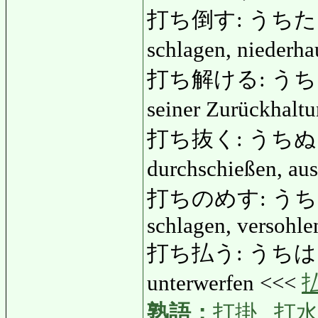
打ち倒す: うちたおす: 
schlagen, niederh
打ち解ける: うちとける: 
seiner Zurückhaltu
打ち抜く: うちぬくう
durchschießen, au
打ちのめす: うちのめす:
schlagen, versohle
打ち払う: うちはらう: z
unterwerfen <<<
熟語：
打掛
,
打水