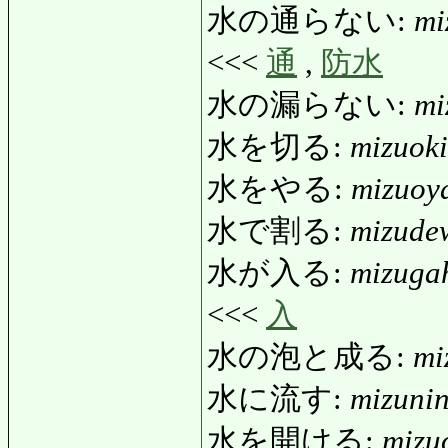
水の通らない:
mi
<<<
通
,
防水
水の漏らない:
mi
水を切る:
mizuoki
水をやる:
mizuoy
水で割る:
mizude
水が入る:
mizuga
<<<
入
水の泡と成る:
mi
水に流す:
mizuni
水を開ける:
mizu