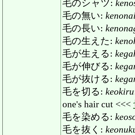
毛のシャツ:
keno
毛の無い:
kenona
毛の長い:
kenona
毛の生えた:
keno
毛が生える:
kega
毛が伸びる:
kega
毛が抜ける:
kega
毛を切る:
keokiru
one's hair cut <<<
毛を染める:
keos
毛を抜く:
keonuk