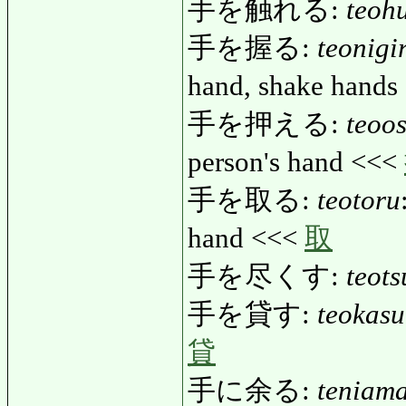
手を触れる:
teoh
手を握る:
teonigi
hand, shake hands 
手を押える:
teoo
person's hand <<<
手を取る:
teotoru
hand <<<
取
手を尽くす:
teot
手を貸す:
teokasu
貸
手に余る:
teniam