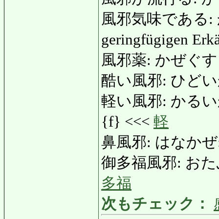
風邪気味である: か
geringfügigen Erk
風邪薬: かぜぐすり: A
酷い風邪: ひどいかぜ: 
軽い風邪: かるいかぜ: l
{f} <<<
軽
鼻風邪: はなかぜ: S
御多福風邪: おたふくか
多福
次もチェック：