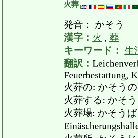
火葬
発音： かそう
漢字：
火
,
葬
キーワード：
生
翻訳：
Leichenver
Feuerbestattung, 
火葬の: かそうの: V
火葬する: かそうする: v
火葬場: かそうば: Ve
Einäscherungshal