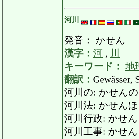
河川
発音： かせん
漢字：
河
,
川
キーワード：
地
翻訳：
Gewässer, 
河川の: かせんの: Flu
河川法: かせんほう: 
河川行政: かせんぎょう
河川工事: かせんこうじ: