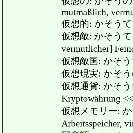
仮想の: かそうの: ang
mutmaßlich, vermu
仮想的: かそうてき
仮想敵: かそうてき: a
vermutlicher] Fei
仮想敵国: かそう
仮想現実: かそうげんじつ
仮想通貨: かそうつうか: 
Kryptowährung <
仮想メモリー: かそう
Arbeitsspeicher, v