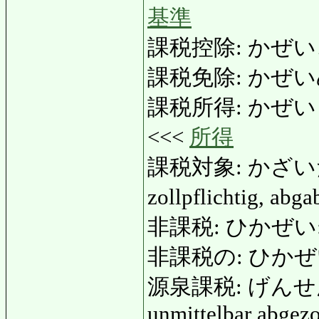
基準
課税控除: かぜいこうじ
課税免除: かぜいめんじ
課税所得: かぜいしょとく
<<<
所得
課税対象: かざいたいし
zollpflichtig, abg
非課税: ひかぜい: Ste
非課税の: ひかぜいの:
源泉課税: げんせんかぜ
unmittelbar abgez