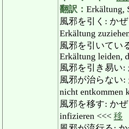
翻訳：
Erkältung, 
風邪を引く: かぜをひく: 
Erkältung zuzieh
風邪を引いている: 
Erkältung leiden,
風邪を引き易い: かぜを
風邪が治らない: かぜ
nicht entkommen 
風邪を移す: かぜをうつす
infizieren <<<
移
風邪が流行る: かぜが