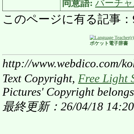
同意語:
バーチャ
このページに有る記事：977 
ポケット電子辞書
http://www.webdico.com/ko
Text Copyright,
Free Light 
Pictures' Copyright belongs
最終更新：26/04/18 14:20