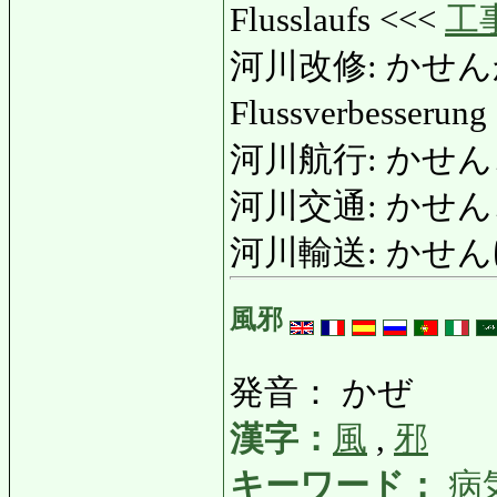
Flusslaufs <<<
工
河川改修: かせんかいし
Flussverbesserun
河川航行: かせんこうこ
河川交通: かせん
河川輸送: かせんゆそう
風邪
発音： かぜ
漢字：
風
,
邪
キーワード：
病