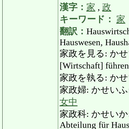
漢字：
家
,
政
キーワード：
家
翻訳：
Hauswirtsch
Hauswesen, Hausha
家政を見る: かせいをみる
[Wirtschaft] führe
家政を執る: かせ
家政婦: かせいふ: Haus
女中
家政科: かせいか: Kurs
Abteilung für Hau