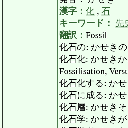
漢字：
化
,
石
キーワード：
先
翻訳：
Fossil
化石の: かせきの: foss
化石化: かせきか: Foss
Fossilisation, Ver
化石化する: かせきかする:
化石に成る: かせ
化石層: かせきそう: F
化石学: かせきがく: P