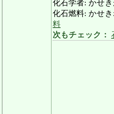
化石学者: かせきがくし
化石燃料: かせきねんりょ
料
次もチェック：