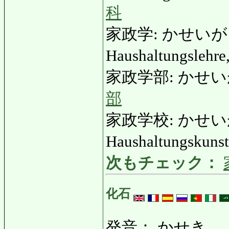
科
家政学: かせいがく: H
Haushaltungslehre
家政学部: かせいがくぶ:
部
家政学校: かせいがっ
Haushaltungskuns
次もチェック：
化石
発音： かせき