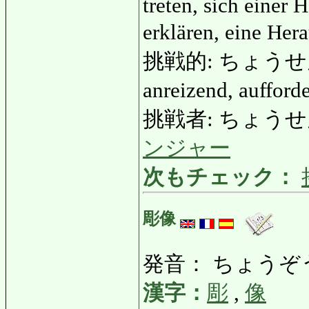
treten, sich einer
erklären, eine He
挑戦的: ちょうせんてき: 
anreizend, aufford
挑戦者: ちょうせんしゃ
ンジャー
次もチェック：
彫像
発音： ちょうぞ
漢字：
彫
,
像