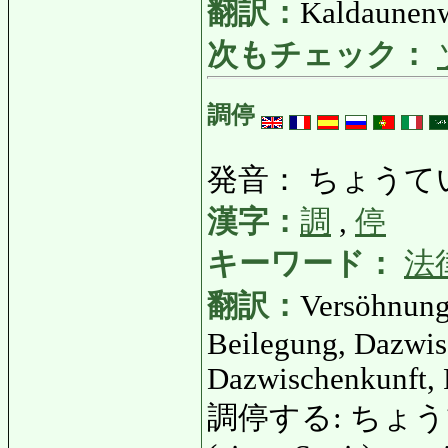
翻訳：
Kaldaunenwu
次もチェック：
調停
発音： ちょうて
漢字：
調
,
停
キーワード：
法
翻訳：
Versöhnung
Beilegung, Dazwi
Dazwischenkunft, F
調停する: ちょうていする