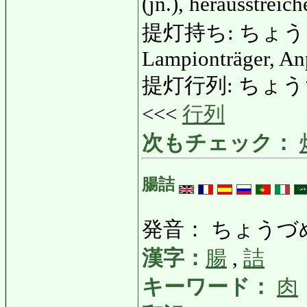
(jn.), herausstrei
提灯持ち: ちょうちんも
Lampionträger, An
提灯行列: ちょうちん
<<<
行列
次もチェック：
腸詰
発音： ちょうづ
漢字：
腸
,
詰
キーワード：
肉