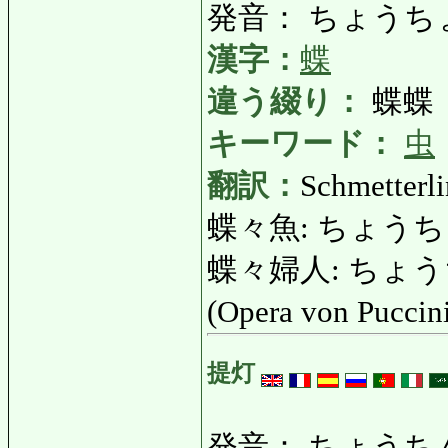
発音： ちょうちょ
漢字：
蝶
違う綴り：
蝶蝶
キーワード：
虫
翻訳：
Schmetterl
蝶々魚: ちょうちょうう
蝶々婦人: ちょうちょ
(Opera von Puccin
提灯
発音： ちょうち