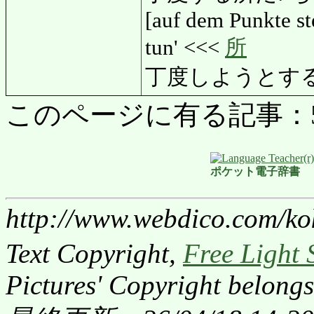
[auf dem Punkte st
tun' <<<
所
丁度しようとする
このページに有る記事：5005
ポケット電子辞書
http://www.webdico.com/ko
Text Copyright,
Free Light 
Pictures' Copyright belongs