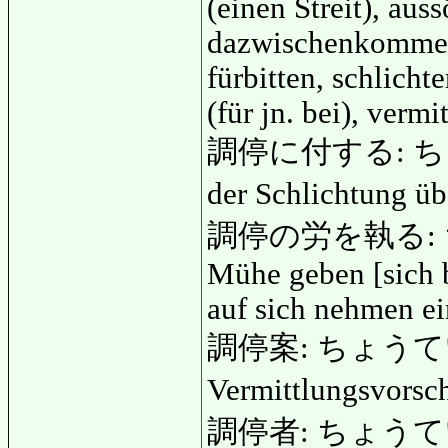
(einen Streit), aus
dazwischenkommen,
fürbitten, schlicht
(für jn. bei), vermi
調停に付する: ちょう
der Schlichtung üb
調停の労を執る: ち
Mühe geben [sich b
auf sich nehmen ei
調停案: ちょうていあん
Vermittlungsvorsc
調停者: ちょうていしゃ: 