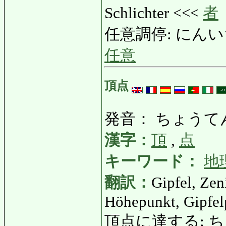
Schlichter <<<
者
任意調停: にんいちょうて
任意
頂点
発音： ちょうて
漢字：
頂
,
点
キーワード：
地
翻訳：
Gipfel, Zen
Höhepunkt, Gipfel
頂点に達する: ちょ