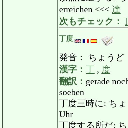
erreichen <<<
達
次もチェック：
丁度
発音： ちょうど
漢字：
丁
,
度
翻訳：
gerade noch
soeben
丁度三時に: ちょうどさ
Uhr
丁度する所だ: ちょう