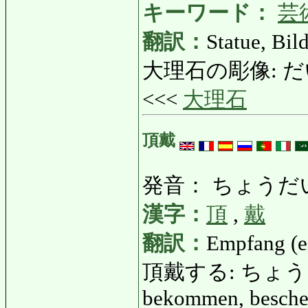
キーワード：
芸
翻訳：
Statue, Bil
大理石の彫像: だい
<<<
大理石
頂戴
発音： ちょうだ
漢字：
頂
,
戴
翻訳：
Empfang (e
頂戴する: ちょうだいす
bekommen, beschen