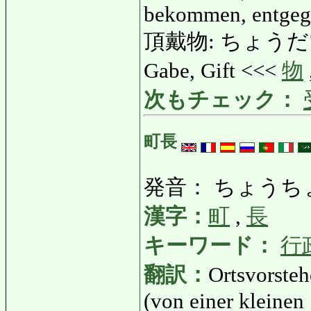
bekommen, entgeg
頂戴物: ちょうだいもの:
Gabe, Gift <<<
物
次もチェック：
町長
発音： ちょうち
漢字：
町
,
長
キーワード：
行
翻訳：
Ortsvorsteh
(von einer kleinen 