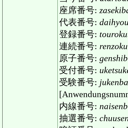
座席番号:
zaseki
代表番号:
daihyo
登録番号:
tourok
連続番号:
renzok
原子番号:
genshi
受付番号:
uketsu
受験番号:
jukenb
[Anwendungsnumme
内線番号:
naisen
抽選番号:
chuuse