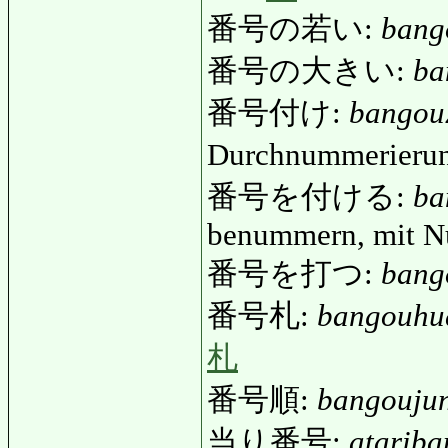
番号の若い:
bang
番号の大きい:
ba
番号付け:
bangou
Durchnummerieru
番号を付ける:
ba
benummern, mit N
番号を打つ:
bang
番号札:
bangouhu
札
番号順:
bangouju
当り番号:
atarib