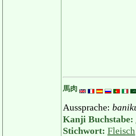
馬肉
Aussprache:
banik
Kanji Buchstabe:
Stichwort:
Fleisch