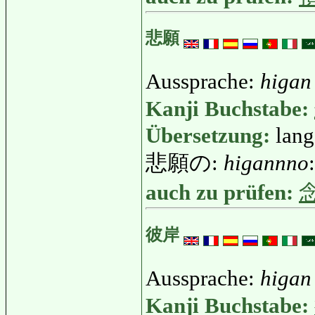
悲願
Aussprache:
higan
Kanji Buchstabe:
Übersetzung:
lang
悲願の:
higannno
auch zu prüfen:
彼岸
Aussprache:
higan
Kanji Buchstabe: