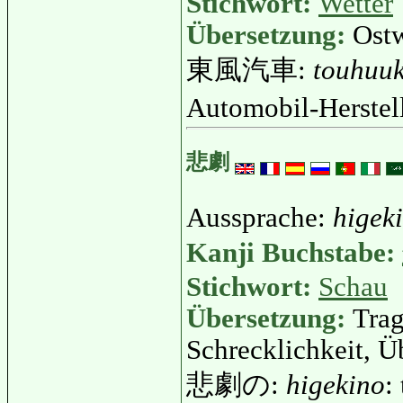
Stichwort:
Wetter
Übersetzung:
Ost
東風汽車:
touhuuk
Automobil-Herstel
悲劇
Aussprache:
higeki
Kanji Buchstabe:
Stichwort:
Schau
Übersetzung:
Trag
Schrecklichkeit, Ü
悲劇の:
higekino
: