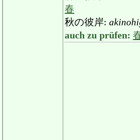
春
秋の彼岸:
akinoh
auch zu prüfen: