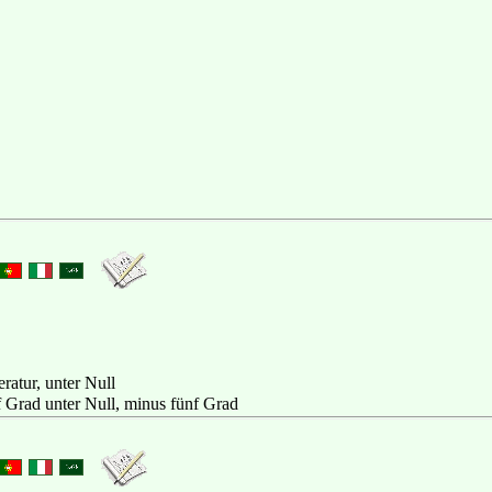
atur, unter Null
f Grad unter Null, minus fünf Grad