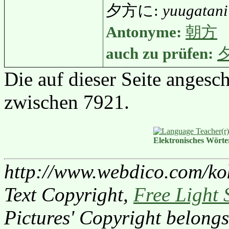
夕方に:
yuugatani
Antonyme:
朝方
auch zu prüfen:
Die auf dieser Seite anges
zwischen 7921.
Elektronisches Wört
http://www.webdico.com/ko
Text Copyright,
Free Light 
Pictures' Copyright belongs