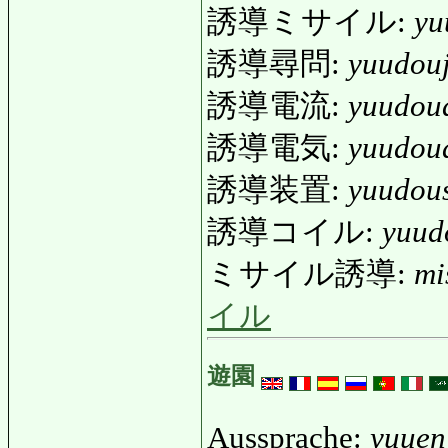
誘導ミサイル:
yu
誘導尋問:
yuudou
誘導電流:
yuudou
誘導電気:
yuudou
誘導装置:
yuudou
誘導コイル:
yuud
ミサイル誘導:
mi
イル
遊園
Aussprache:
yuuen