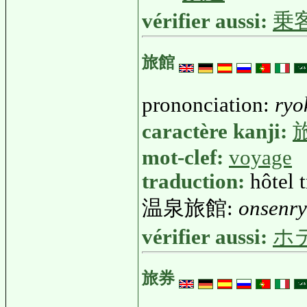
vérifier aussi:
乗
旅館
prononciation:
ryo
caractère kanji:
mot-clef:
voyage
traduction:
hôtel 
温泉旅館:
onsenr
vérifier aussi:
ホ
旅券