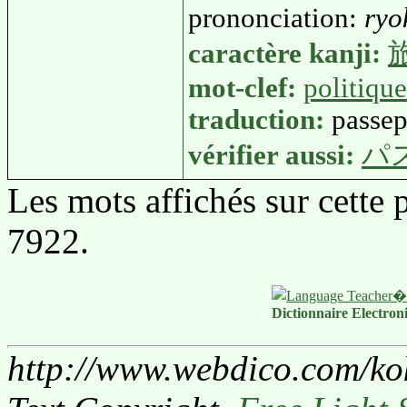
prononciation:
ryo
caractère kanji:
mot-clef:
politique
traduction:
passep
vérifier aussi:
パ
Les mots affichés sur cette
7922.
Dictionnaire Electron
http://www.webdico.com/ko