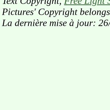
Text Copyright,
Free Light 
Pictures' Copyright belongs
La dernière mise à jour: 2