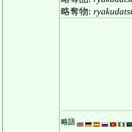
略奪物:
ryakudats
略語