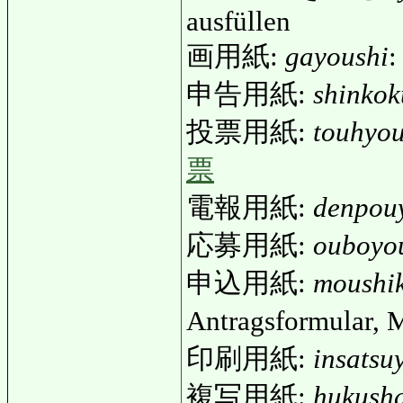
ausfüllen
画用紙:
gayoushi
:
申告用紙:
shinkok
投票用紙:
touhyo
票
電報用紙:
denpou
応募用紙:
ouboyo
申込用紙:
moushi
Antragsformular, 
印刷用紙:
insatsu
複写用紙:
hukush