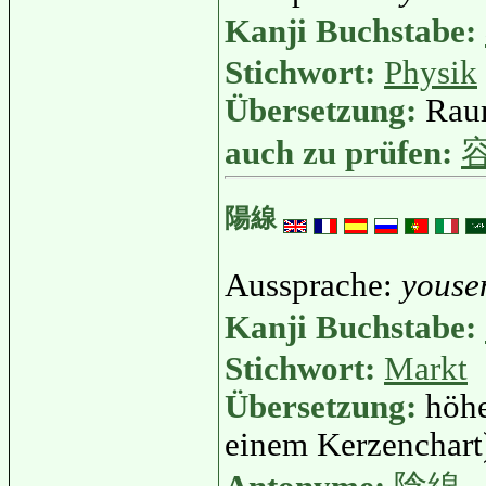
Kanji Buchstabe:
Stichwort:
Physik
Übersetzung:
Raum
auch zu prüfen:
陽線
Aussprache:
youse
Kanji Buchstabe:
Stichwort:
Markt
Übersetzung:
höhe
einem Kerzenchart